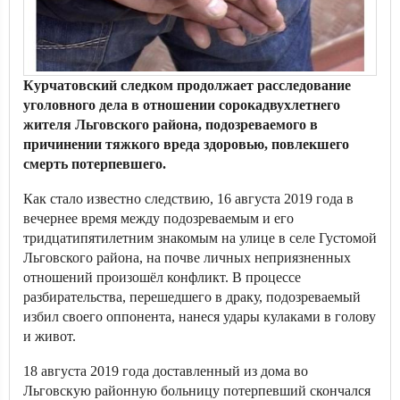
Курчатовский следком продолжает расследование
уголовного дела в отношении сорокадвухлетнего
жителя Льговского района, подозреваемого в
причинении тяжкого вреда здоровью, повлекшего
смерть потерпевшего.
Как стало известно следствию, 16 августа 2019 года в
вечернее время между подозреваемым и его
тридцатипятилетним знакомым на улице в селе Густомой
Льговского района, на почве личных неприязненных
отношений произошёл конфликт. В процессе
разбирательства, перешедшего в драку, подозреваемый
избил своего оппонента, нанеся удары кулаками в голову
и живот.
18 августа 2019 года доставленный из дома во
Льговскую районную больницу потерпевший скончался