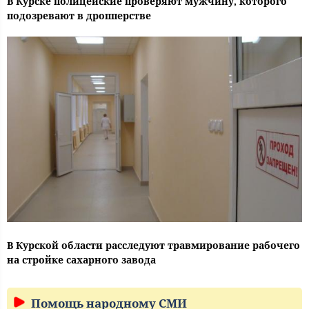
В Курске полицейские проверяют мужчину, которого
подозревают в дропперстве
В Курской области расследуют травмирование рабочего
на стройке сахарного завода
Помощь народному СМИ