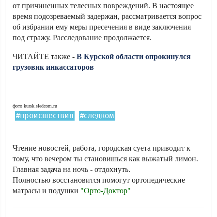
от причиненных телесных повреждений. В настоящее
время подозреваемый задержан, рассматривается вопрос
об избрании ему меры пресечения в виде заключения
под стражу. Расследование продолжается.
ЧИТАЙТЕ также -
В Курской области опрокинулся
грузовик инкассаторов
фото kursk.sledcom.ru
#происшествия
#следком
Чтение новостей, работа, городская суета приводит к
тому, что вечером ты становишься как выжатый лимон.
Главная задача на ночь - отдохнуть.
Полностью восстановится помогут ортопедические
матрасы и подушки
"Орто-Доктор"