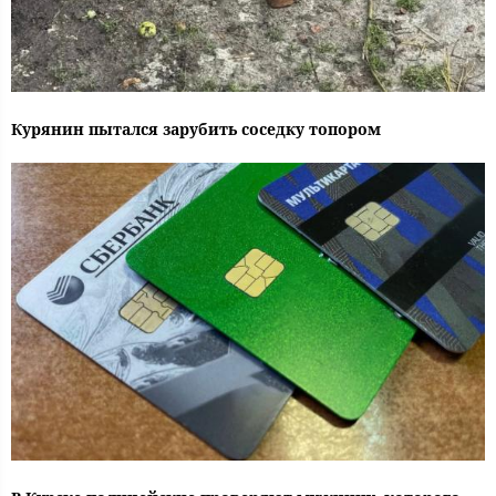
Курянин пытался зарубить соседку топором