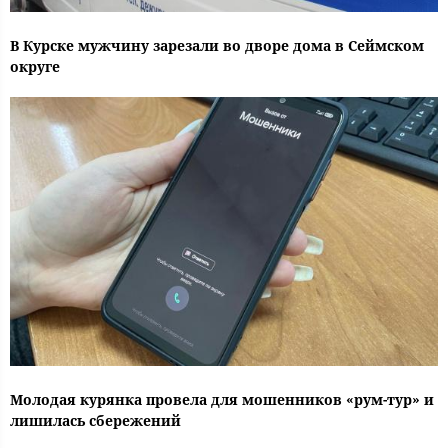
В Курске мужчину зарезали во дворе дома в Сеймском
округе
Молодая курянка провела для мошенников «рум-тур» и
лишилась сбережений