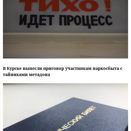
В Курске вынесли приговор участникам наркосбыта с
тайниками метадона