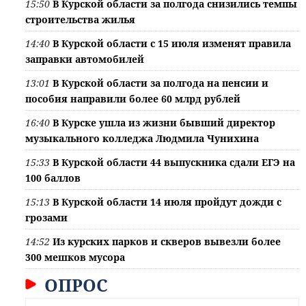
15:50
В Курской области за полгода снизились темпы
строительства жилья
14:40
В Курской области с 15 июля изменят правила
заправки автомобилей
13:01
В Курской области за полгода на пенсии и
пособия направили более 60 млрд рублей
16:40
В Курске ушла из жизни бывший директор
музыкального колледжа Людмила Чунихина
15:33
В Курской области 44 выпускника сдали ЕГЭ на
100 баллов
15:13
В Курской области 14 июля пройдут дожди с
грозами
14:52
Из курских парков и скверов вывезли более
300 мешков мусора
ОПРОС