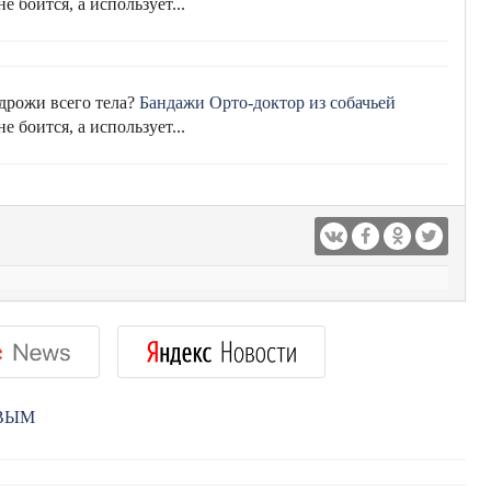
е боится, а использует...
 дрожи всего тела?
Бандажи Орто-доктор из собачьей
е боится, а использует...
РВЫМ