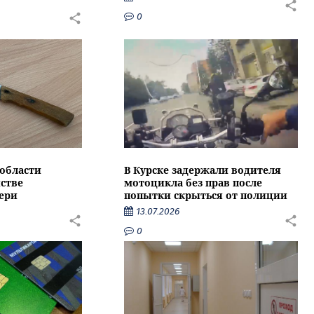
0
области
В Курске задержали водителя
стве
мотоцикла без прав после
ери
попытки скрыться от полиции
13.07.2026
0