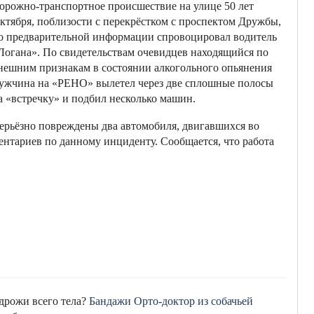
орожно-транспортное происшествие на улице 50 лет
ктября, поблизости с перекрёстком с проспектом Дружбы,
о предварительной информации спровоцировал водитель
Логана». По свидетельствам очевидцев находящийся по
нешним признакам в состоянии алкогольного опьянения
ужчина на «РЕНО» вылетел через две сплошные полосы
а «встречку» и подбил несколько машин.
ерьёзно повреждены два автомобиля, двигавшихся во
нтариев по данному инциденту. Сообщается, что работа
 дрожи всего тела?
Бандажи Орто-доктор из собачьей