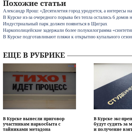
Похожие статьи
Александр Ярош: «Десятилетия город уродуется, а интересы на
В Курске из-за очередного порыва без тепла остались 6 домов 
Индустриальный парк должен появиться в Щиграх
Наркополицейские задержали более полукилограмма «синтети
В Курске подготавливают пляжи к открытию купального сезон
ЕЩЕ В РУБРИКЕ
В Курске вынесли приговор
В Курске экс-пре
участникам наркосбыта с
будут судить за
тайниками метадона
и получение взя