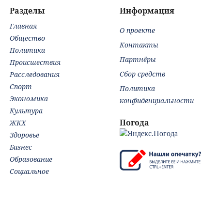
Ар
Разделы
Информация
фо
Главная
рек
О проекте
узе
Общество
Контакты
Политика
Партнёры
Происшествия
Сбор средств
Расследования
Спорт
Политика
Экономика
конфиденциальности
Культура
Погода
ЖКХ
Здоровье
Бизнес
Образование
Социальное