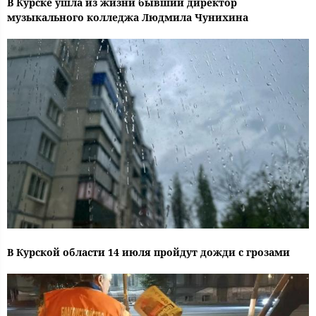
В Курске ушла из жизни бывший директор
музыкального колледжа Людмила Чунихина
В Курской области 14 июля пройдут дожди с грозами