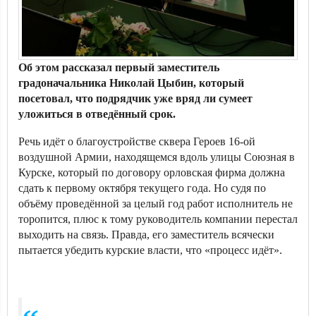
Об этом рассказал первый заместитель
градоначальника Николай Цыбин, который
посетовал, что подрядчик уже вряд ли сумеет
уложиться в отведённый срок.
Речь идёт о благоустройстве сквера Героев 16-ой
воздушной Армии, находящемся вдоль улицы Союзная в
Курске, который по договору орловская фирма должна
сдать к первому октября текущего года. Но судя по
объёму проведённой за целый год работ исполнитель не
торопится, плюс к тому руководитель компании перестал
выходить на связь. Правда, его заместитель всячески
пытается убедить курские власти, что «процесс идёт».