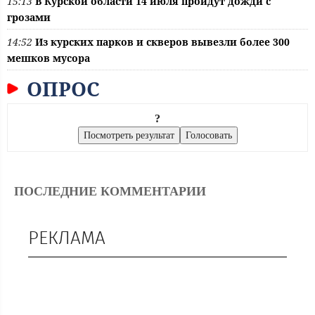
15:13
В Курской области 14 июля пройдут дожди с
грозами
14:52
Из курских парков и скверов вывезли более 300
мешков мусора
ОПРОС
?
ПОСЛЕДНИЕ КОММЕНТАРИИ
РЕКЛАМА