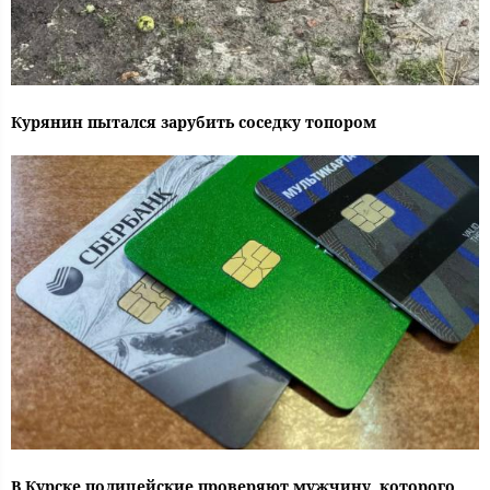
Курянин пытался зарубить соседку топором
В Курске полицейские проверяют мужчину, которого