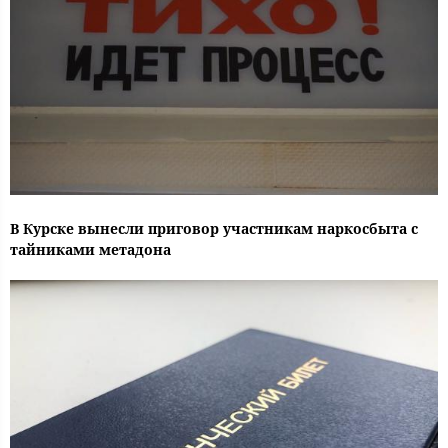
В Курске вынесли приговор участникам наркосбыта с
тайниками метадона