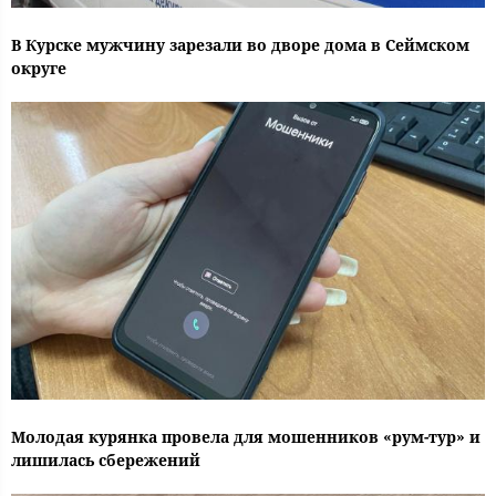
В Курске мужчину зарезали во дворе дома в Сеймском
округе
Молодая курянка провела для мошенников «рум-тур» и
лишилась сбережений