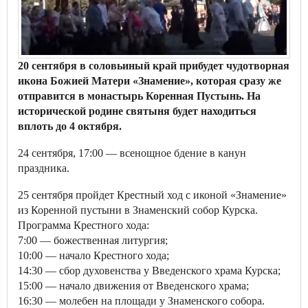
20 сентября в соловьиный край прибудет чудотворная
икона Божией Матери «Знамение», которая сразу же
отправится в монастырь Коренная Пустынь. На
исторической родине святыня будет находиться
вплоть до 4 октября.
24 сентября, 17:00 — всенощное бдение в канун
праздника.
25 сентября пройдет Крестный ход с иконой «Знамение»
из Коренной пустыни в Знаменский собор Курска.
Программа Крестного хода:
7:00 — божественная литургия;
10:00 — начало Крестного хода;
14:30 — сбор духовенства у Введенского храма Курска;
15:00 — начало движения от Введенского храма;
16:30 — молебен на площади у Знаменского собора.