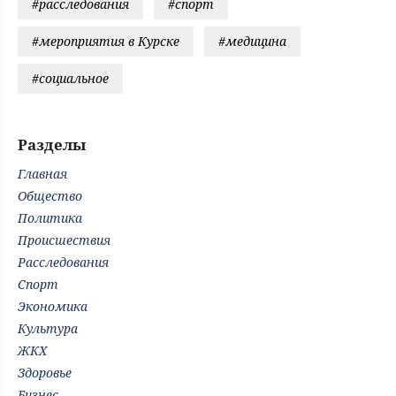
#расследования
#спорт
#мероприятия в Курске
#медицина
#социальное
Разделы
Главная
Общество
Политика
Происшествия
Расследования
Спорт
Экономика
Культура
ЖКХ
Здоровье
Бизнес