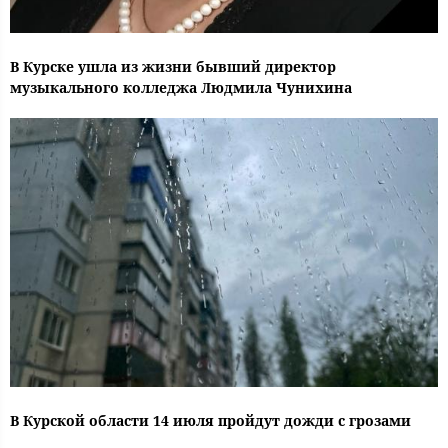
В Курске ушла из жизни бывший директор
музыкального колледжа Людмила Чунихина
В Курской области 14 июля пройдут дожди с грозами