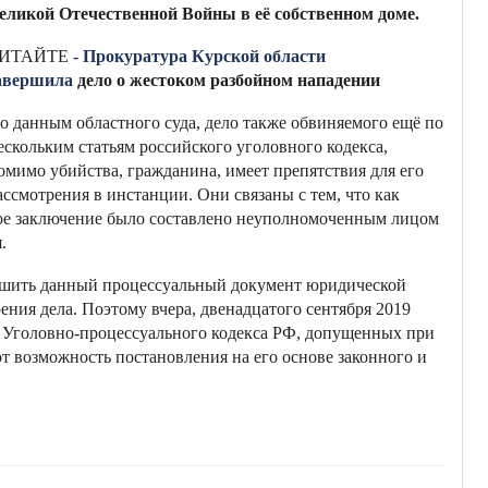
еликой Отечественной Войны в её собственном доме.
ИТАЙТЕ -
Прокуратура Курской области
авершила
дело о жестоком разбойном нападении
о данным областного суда, дело также обвиняемого ещё по
ескольким статьям российского уголовного кодекса,
омимо убийства, гражданина, имеет препятствия для его
ассмотрения в инстанции. Они связаны с тем, что как
ное заключение было составлено неуполномоченным лицом
.
лишить данный процессуальный документ юридической
ния дела. Поэтому вчера, двенадцатого сентября 2019
й Уголовно-процессуального кодекса РФ, допущенных при
т возможность постановления на его основе законного и