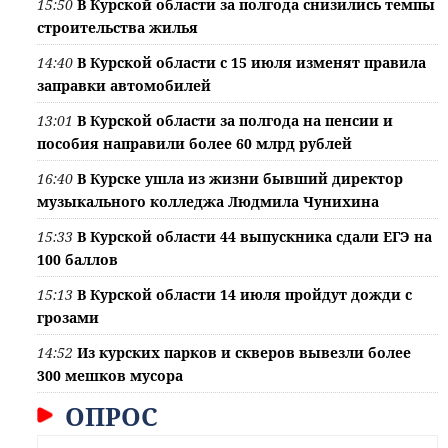
15:50
В Курской области за полгода снизились темпы
строительства жилья
14:40
В Курской области с 15 июля изменят правила
заправки автомобилей
13:01
В Курской области за полгода на пенсии и
пособия направили более 60 млрд рублей
16:40
В Курске ушла из жизни бывший директор
музыкального колледжа Людмила Чунихина
15:33
В Курской области 44 выпускника сдали ЕГЭ на
100 баллов
15:13
В Курской области 14 июля пройдут дожди с
грозами
14:52
Из курских парков и скверов вывезли более
300 мешков мусора
ОПРОС