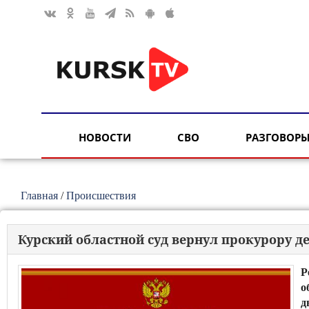
НОВОСТИ
СВО
РАЗГОВОРЫ
Главная
/
Происшествия
Курский областной суд вернул прокурору д
Р
о
д