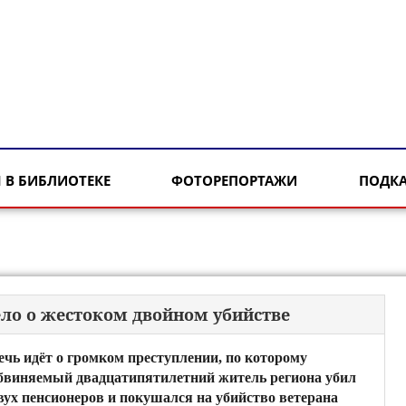
 В БИБЛИОТЕКЕ
ФОТОРЕПОРТАЖИ
ПОДК
ело о жестоком двойном убийстве
ечь идёт о громком преступлении, по которому
бвиняемый двадцатипятилетний житель региона убил
вух пенсионеров и покушался на убийство ветерана