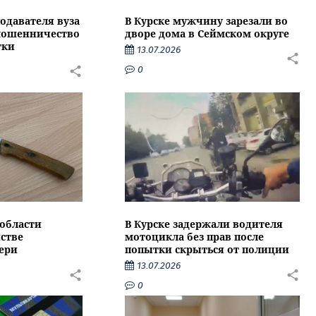
подавателя вуза
В Курске мужчину зарезали во
 мошенничество
дворе дома в Сеймском округе
тки
13.07.2026
0
области
В Курске задержали водителя
стве
мотоцикла без прав после
ери
попытки скрыться от полиции
13.07.2026
0