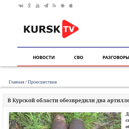
НОВОСТИ
СВО
РАЗГОВОРЫ
Главная
/
Происшествия
В Курской области обезвредили два артилл
Д
с
о