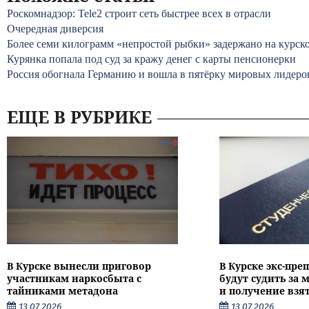
Роскомнадзор: Tele2 строит сеть быстрее всех в отрасли
Очередная диверсия
Более семи килограмм «непростой рыбки» задержано на курск
Курянка попала под суд за кражу денег с карты пенсионерки
Россия обогнала Германию и вошла в пятёрку мировых лидеро
ЕЩЕ В РУБРИКЕ
В Курске вынесли приговор
В Курске экс-пре
участникам наркосбыта с
будут судить за
тайниками метадона
и получение взя
13.07.2026
13.07.2026