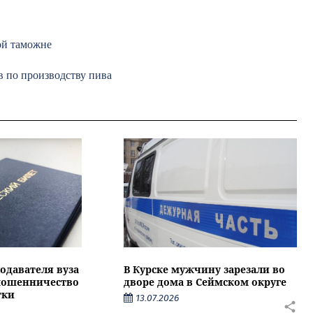
ой таможне
в по производству пива
подавателя вуза
В Курске мужчину зарезали во
 мошенничество
дворе дома в Сеймском округе
тки
13.07.2026