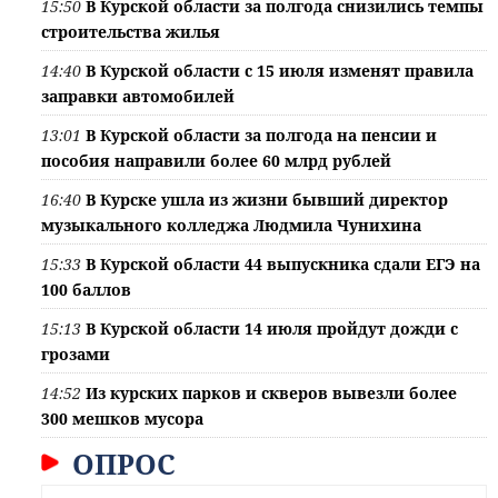
15:50
В Курской области за полгода снизились темпы
строительства жилья
14:40
В Курской области с 15 июля изменят правила
заправки автомобилей
13:01
В Курской области за полгода на пенсии и
пособия направили более 60 млрд рублей
16:40
В Курске ушла из жизни бывший директор
музыкального колледжа Людмила Чунихина
15:33
В Курской области 44 выпускника сдали ЕГЭ на
100 баллов
15:13
В Курской области 14 июля пройдут дожди с
грозами
14:52
Из курских парков и скверов вывезли более
300 мешков мусора
ОПРОС