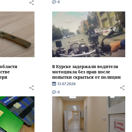
0
области
В Курске задержали водителя
стве
мотоцикла без прав после
ери
попытки скрыться от полиции
13.07.2026
0