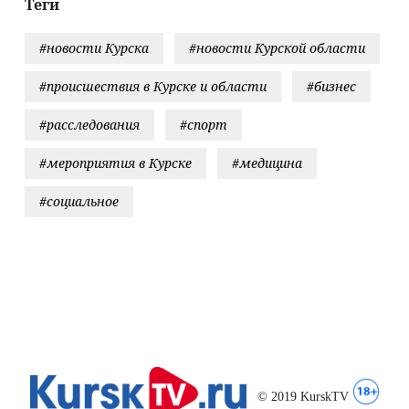
Теги
#новости Курска
#новости Курской области
#происшествия в Курске и области
#бизнес
#расследования
#спорт
#мероприятия в Курске
#медицина
#социальное
© 2019 KurskTV