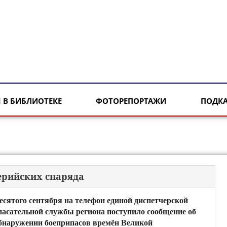
 В БИБЛИОТЕКЕ
ФОТОРЕПОРТАЖИ
ПОДК
ерийских снаряда
есятого сентября на телефон единой диспетчерской
пасательной службы региона поступило сообщение об
бнаружении боеприпасов времён Великой