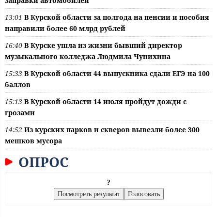
заправки автомобилей
13:01
В Курской области за полгода на пенсии и пособия
направили более 60 млрд рублей
16:40
В Курске ушла из жизни бывший директор
музыкального колледжа Людмила Чунихина
15:33
В Курской области 44 выпускника сдали ЕГЭ на 100
баллов
15:13
В Курской области 14 июля пройдут дожди с
грозами
14:52
Из курских парков и скверов вывезли более 300
мешков мусора
ОПРОС
?