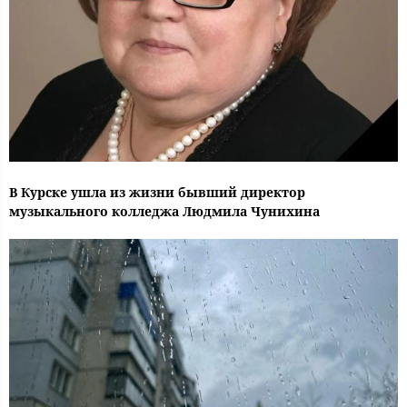
В Курске ушла из жизни бывший директор
музыкального колледжа Людмила Чунихина