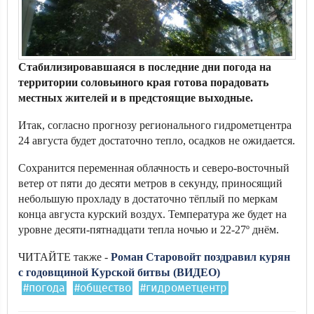
Стабилизировавшаяся в последние дни погода на
территории соловьиного края готова порадовать
местных жителей и в предстоящие выходные.
Итак, согласно прогнозу регионального гидрометцентра
24 августа будет достаточно тепло, осадков не ожидается.
Сохранится переменная облачность и северо-восточный
ветер от пяти до десяти метров в секунду, приносящий
небольшую прохладу в достаточно тёплый по меркам
конца августа курский воздух. Температура же будет на
уровне десяти-пятнадцати тепла ночью и 22-27º днём.
ЧИТАЙТЕ также -
Роман Старовойт поздравил курян
с годовщиной Курской битвы (ВИДЕО)
#погода
#общество
#гидрометцентр