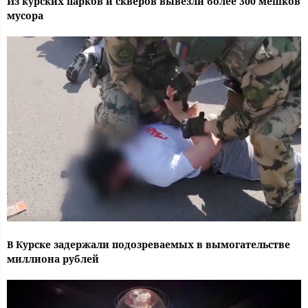
Из курских парков и скверов вывезли более 300 мешков
мусора
В Курске задержали подозреваемых в вымогательстве
миллиона рублей