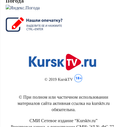
Погода
© 2019 KurskTV
© При полном или частичном использовании
материалов сайта активная ссылка на kursktv.ru
обязательна.
СМИ Сетевое издание “Kursktv.ru”
Реестровая запись о регистрации СМИ: ЭЛ № ФС 77 -