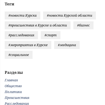
Теги
#новости Курска
#новости Курской области
#происшествия в Курске и области
#бизнес
#расследования
#спорт
#мероприятия в Курске
#медицина
#социальное
Разделы
Главная
Общество
Политика
Происшествия
Расследования