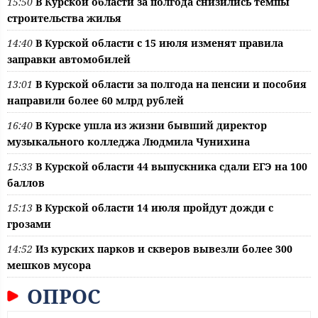
15:50
В Курской области за полгода снизились темпы
строительства жилья
14:40
В Курской области с 15 июля изменят правила
заправки автомобилей
13:01
В Курской области за полгода на пенсии и пособия
направили более 60 млрд рублей
16:40
В Курске ушла из жизни бывший директор
музыкального колледжа Людмила Чунихина
15:33
В Курской области 44 выпускника сдали ЕГЭ на 100
баллов
15:13
В Курской области 14 июля пройдут дожди с
грозами
14:52
Из курских парков и скверов вывезли более 300
мешков мусора
ОПРОС