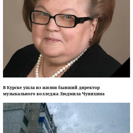
В Курске ушла из жизни бывший директор
музыкального колледжа Людмила Чунихина