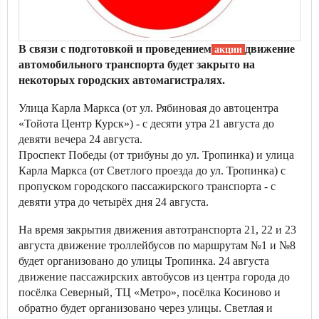
В связи с подготовкой и проведением
движение
акции
автомобильного транспорта будет закрыто на
некоторых городских автомагистралях.
Улица Карла Маркса (от ул. Рябиновая до автоцентра
«Тойота Центр Курск») - с десяти утра 21 августа до
девяти вечера 24 августа.
Проспект Победы (от трибуны до ул. Тропинка) и улица
Карла Маркса (от Светлого проезда до ул. Тропинка) с
пропуском городского пассажирского транспорта - с
девяти утра до четырёх дня 24 августа.
На время закрытия движения автотранспорта 21, 22 и 23
августа движение троллейбусов по маршрутам №1 и №8
будет организовано до улицы Тропинка. 24 августа
движение пассажирских автобусов из центра города до
посёлка Северный, ТЦ «Метро», посёлка Косиново и
обратно будет организовано через улицы. Светлая и