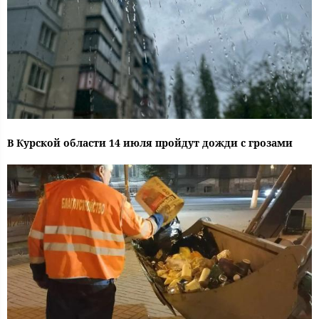
В Курской области 14 июля пройдут дожди с грозами