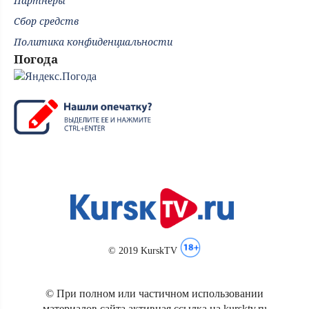
Партнёры
Сбор средств
Политика конфиденциальности
Погода
© 2019 KurskTV
© При полном или частичном использовании
материалов сайта активная ссылка на kursktv.ru