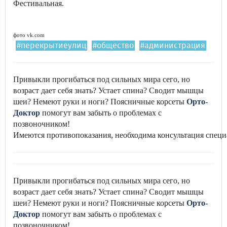
Фестивальная.
фото vk.com
#перекрытиеулиц
#общество
#администрация
Привыкли прогибаться под сильных мира сего, но
возраст дает себя знать? Устает спина? Сводит мышцы
шеи? Немеют руки и ноги? Поясничные корсеты
Орто-
Доктор
помогут вам забыть о проблемах с
позвоночником!
Имеются противопоказания, необходима консультация специ
Привыкли прогибаться под сильных мира сего, но
возраст дает себя знать? Устает спина? Сводит мышцы
шеи? Немеют руки и ноги? Поясничные корсеты
Орто-
Доктор
помогут вам забыть о проблемах с
позвоночником!