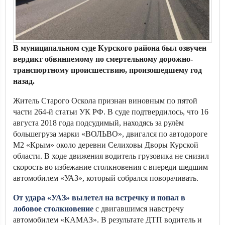
В муниципальном суде Курского района был озвучен
вердикт обвиняемому по смертельному дорожно-
транспортному происшествию, произошедшему год
назад.
Житель Старого Оскола признан виновным по пятой
части 264-й статьи УК РФ. В суде подтвердилось, что 16
августа 2018 года подсудимый, находясь за рулём
большегруза марки «ВОЛЬВО», двигался по автодороге
М2 «Крым» около деревни Селиховы Дворы Курской
области. В ходе движения водитель грузовика не снизил
скорость во избежание столкновения с впереди шедшим
автомобилем «УАЗ», который собрался поворачивать.
От удара «УАЗ» вылетел на встречку и попал в
лобовое столкновение
с двигавшимся навстречу
автомобилем «КАМАЗ». В результате ДТП водитель и