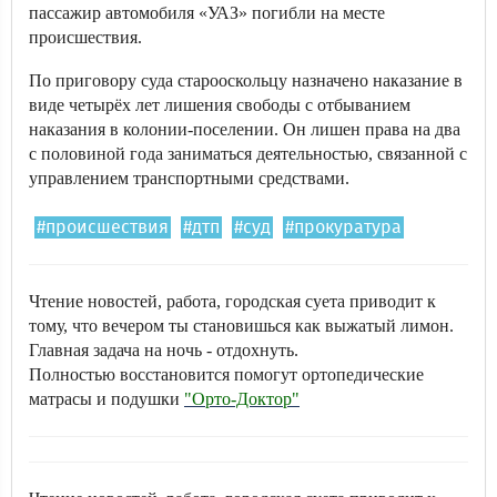
пассажир автомобиля «УАЗ» погибли на месте
происшествия.
По приговору суда старооскольцу назначено наказание в
виде четырёх лет лишения свободы с отбыванием
наказания в колонии-поселении. Он лишен права на два
с половиной года заниматься деятельностью, связанной с
управлением транспортными средствами.
#происшествия
#дтп
#суд
#прокуратура
Чтение новостей, работа, городская суета приводит к
тому, что вечером ты становишься как выжатый лимон.
Главная задача на ночь - отдохнуть.
Полностью восстановится помогут ортопедические
матрасы и подушки
"Орто-Доктор"