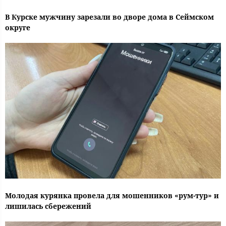
В Курске мужчину зарезали во дворе дома в Сеймском
округе
Молодая курянка провела для мошенников «рум-тур» и
лишилась сбережений