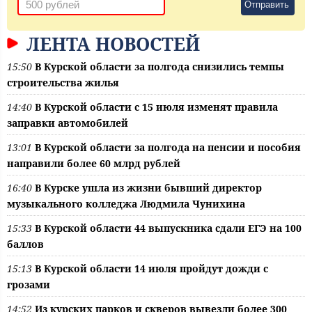
Отправить
ЛЕНТА НОВОСТЕЙ
15:50
В Курской области за полгода снизились темпы
строительства жилья
14:40
В Курской области с 15 июля изменят правила
заправки автомобилей
13:01
В Курской области за полгода на пенсии и пособия
направили более 60 млрд рублей
16:40
В Курске ушла из жизни бывший директор
музыкального колледжа Людмила Чунихина
15:33
В Курской области 44 выпускника сдали ЕГЭ на 100
баллов
15:13
В Курской области 14 июля пройдут дожди с
грозами
14:52
Из курских парков и скверов вывезли более 300