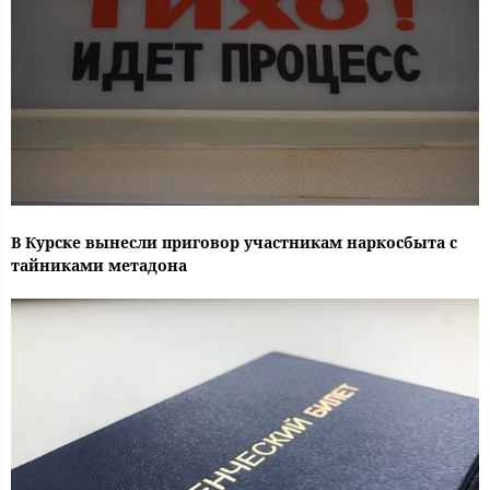
В Курске вынесли приговор участникам наркосбыта с
тайниками метадона