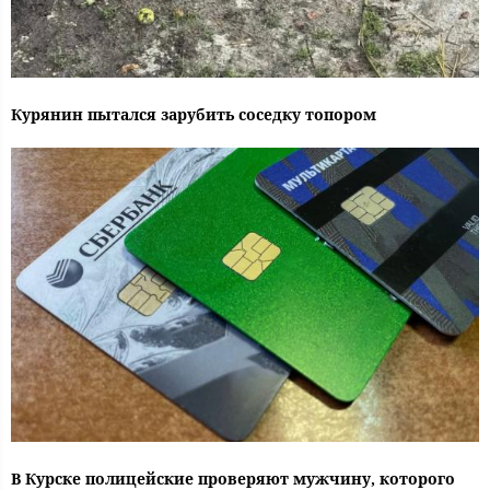
Курянин пытался зарубить соседку топором
В Курске полицейские проверяют мужчину, которого