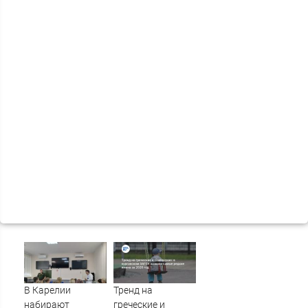
В Карелии
Тренд на
набирают
греческие и