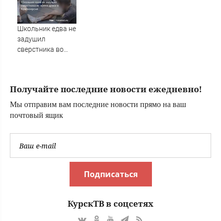
готовивших
теракт против
военных
Школьник едва не
задушил
сверстника во
время драки в
Красноярске
Получайте последние новости ежедневно!
Мы отправим вам последние новости прямо на ваш
почтовый ящик
Подписаться
КурскТВ в соцсетях