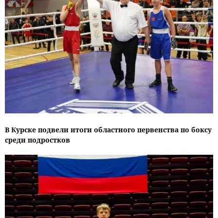
В Курске подвели итоги областного первенства по боксу
среди подростков