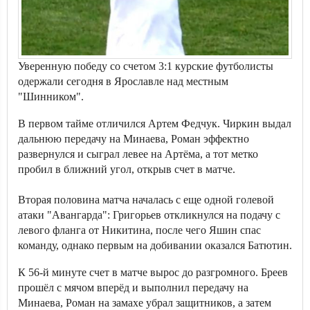
Уверенную победу со счетом 3:1 курские футболисты
одержали сегодня в Ярославле над местным
"Шинником".
В первом тайме отличился Артем Федчук. Чиркин выдал
дальнюю передачу на Минаева, Роман эффектно
развернулся и сыграл левее на Артёма, а тот метко
пробил в ближний угол, открыв счет в матче.
Вторая половина матча началась с еще одной голевой
атаки "Авангарда": Григорьев откликнулся на подачу с
левого фланга от Никитина, после чего Яшин спас
команду, однако первым на добивании оказался Батютин.
К 56-й минуте счет в матче вырос до разгромного. Бреев
прошёл с мячом вперёд и выполнил передачу на
Минаева, Роман на замахе убрал защитников, а затем