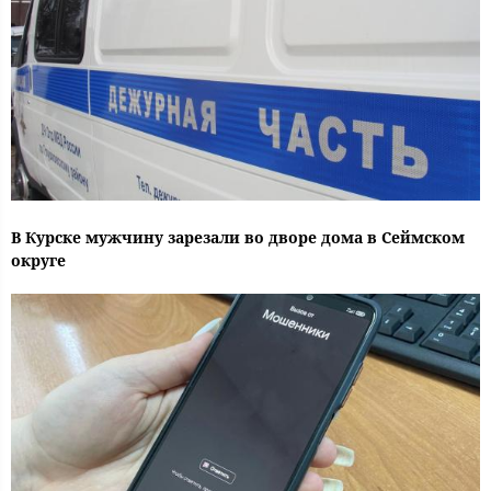
В Курске мужчину зарезали во дворе дома в Сеймском
округе