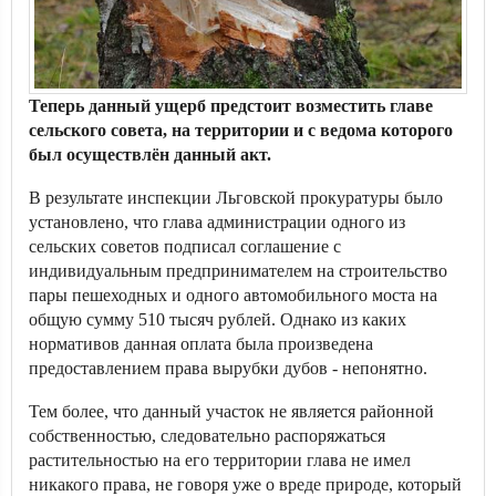
Теперь данный ущерб предстоит возместить главе
сельского совета, на территории и с ведома которого
был осуществлён данный акт.
В результате инспекции Льговской прокуратуры было
установлено, что глава администрации одного из
сельских советов подписал соглашение с
индивидуальным предпринимателем на строительство
пары пешеходных и одного автомобильного моста на
общую сумму 510 тысяч рублей. Однако из каких
нормативов данная оплата была произведена
предоставлением права вырубки дубов - непонятно.
Тем более, что данный участок не является районной
собственностью, следовательно распоряжаться
растительностью на его территории глава не имел
никакого права, не говоря уже о вреде природе, который