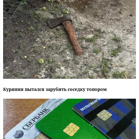
Курянин пытался зарубить соседку топором