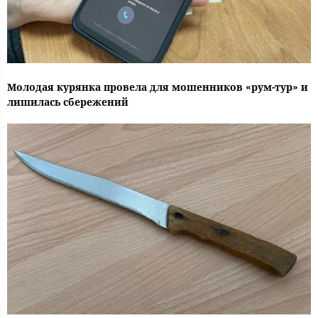
Молодая курянка провела для мошенников «рум-тур» и
лишилась сбережений