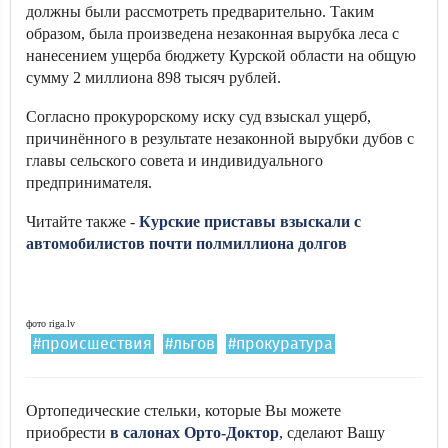
должны были рассмотреть предварительно. Таким
образом, была произведена незаконная вырубка леса с
нанесением ущерба бюджету Курской области на общую
сумму 2 миллиона 898 тысяч рублей.
Согласно прокурорскому иску суд взыскал ущерб,
причинённого в результате незаконной вырубки дубов с
главы сельского совета и индивидуального
предпринимателя.
Читайте также -
Курские приставы взыскали с
автомобилистов почти полмиллиона долгов
фото riga.lv
#происшествия
#льгов
#прокуратура
Ортопедические стельки, которые Вы можете
приобрести
в салонах Орто-Доктор
, сделают Вашу