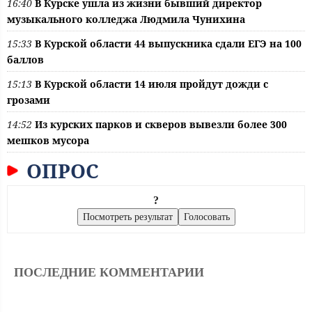
16:40
В Курске ушла из жизни бывший директор
музыкального колледжа Людмила Чунихина
15:33
В Курской области 44 выпускника сдали ЕГЭ на 100
баллов
15:13
В Курской области 14 июля пройдут дожди с
грозами
14:52
Из курских парков и скверов вывезли более 300
мешков мусора
ОПРОС
?
ПОСЛЕДНИЕ КОММЕНТАРИИ