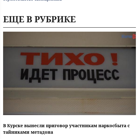
ЕЩЕ В РУБРИКЕ
В Курске вынесли приговор участникам наркосбыта с
тайниками метадона