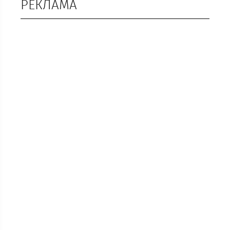
РЕКЛАМА