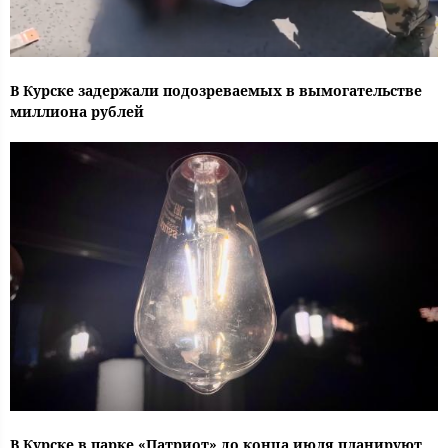
В Курске задержали подозреваемых в вымогательстве
миллиона рублей
В Курске в парке «Патриот» до конца июля планируют