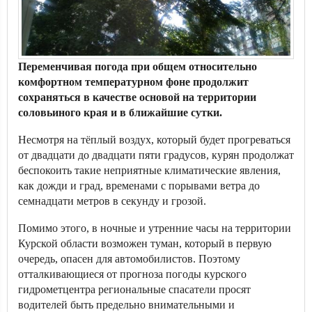
Переменчивая погода при общем относительно
комфортном температурном фоне продолжит
сохраняться в качестве основой на территории
соловьиного края и в ближайшие сутки.
Несмотря на тёплый воздух, который будет прогреваться
от двадцати до двадцати пяти градусов, курян продолжат
беспокоить такие неприятные климатические явления,
как дожди и град, временами с порывами ветра до
семнадцати метров в секунду и грозой.
Помимо этого, в ночные и утренние часы на территории
Курской области возможен туман, который в первую
очередь, опасен для автомобилистов. Поэтому
отталкивающиеся от прогноза погоды курского
гидрометцентра региональные спасатели просят
водителей быть предельно внимательными и