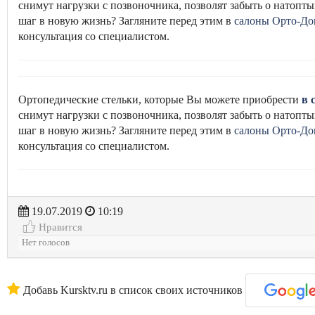
снимут нагрузки с позвоночника, позволят забыть о натоптыш
шаг в новую жизнь? Загляните перед этим в
салоны Орто-До
консультация со специалистом.
Ортопедические стельки, которые Вы можете приобрести
в 
снимут нагрузки с позвоночника, позволят забыть о натоптыш
шаг в новую жизнь? Загляните перед этим в
салоны Орто-До
консультация со специалистом.
19.07.2019
10:19
Нравится
Нет голосов
Добавь Kursktv.ru в список своих источников