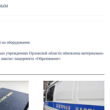
РВЫМ
й на оборудование
ьных учреждениях Орловской области обновлена материально-
я школа» нацпроекта «Образование»