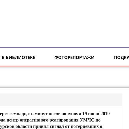
 В БИБЛИОТЕКЕ
ФОТОРЕПОРТАЖИ
ПОДК
ерез семнадцать минут после полуночи 19 июля 2019
ода центр оперативного реагирования УМЧС по
урской области принял сигнал от потерпевших о