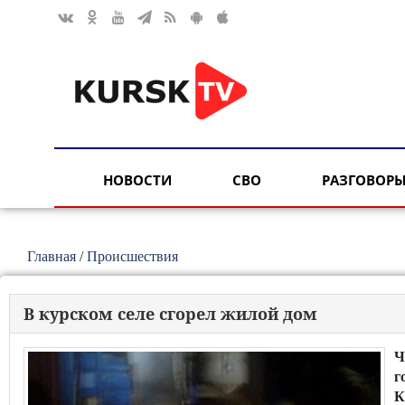
НОВОСТИ
СВО
РАЗГОВОРЫ
Главная
/
Происшествия
В курском селе сгорел жилой дом
Ч
г
К