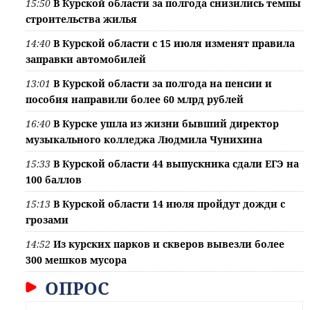
15:50
В Курской области за полгода снизились темпы
строительства жилья
14:40
В Курской области с 15 июля изменят правила
заправки автомобилей
13:01
В Курской области за полгода на пенсии и
пособия направили более 60 млрд рублей
16:40
В Курске ушла из жизни бывший директор
музыкального колледжа Людмила Чунихина
15:33
В Курской области 44 выпускника сдали ЕГЭ на
100 баллов
15:13
В Курской области 14 июля пройдут дожди с
грозами
14:52
Из курских парков и скверов вывезли более
300 мешков мусора
ОПРОС