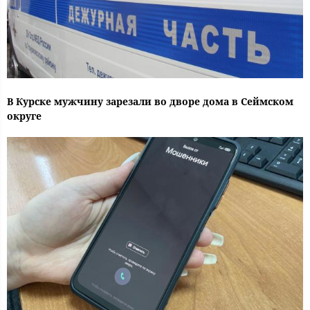
В Курске мужчину зарезали во дворе дома в Сеймском
округе