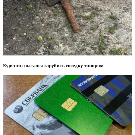
Курянин пытался зарубить соседку топором