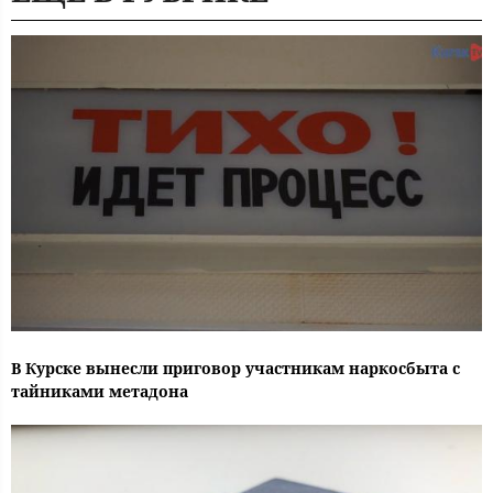
В Курске вынесли приговор участникам наркосбыта с
тайниками метадона