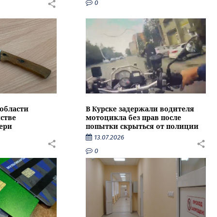
0
области
В Курске задержали водителя
стве
мотоцикла без прав после
ери
попытки скрыться от полиции
13.07.2026
0