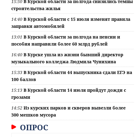
15:50
В Курской области за полгода снизились темпы
строительства жилья
14:40
В Курской области с 15 июля изменят правила
заправки автомобилей
13:01
В Курской области за полгода на пенсии и
пособия направили более 60 млрд рублей
16:40
В Курске ушла из жизни бывший директор
музыкального колледжа Людмила Чунихина
15:33
В Курской области 44 выпускника сдали ЕГЭ на
100 баллов
15:13
В Курской области 14 июля пройдут дожди с
грозами
14:52
Из курских парков и скверов вывезли более
300 мешков мусора
ОПРОС