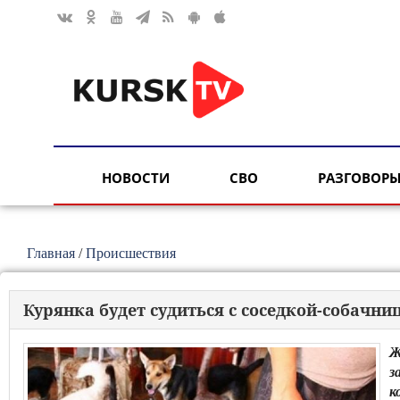
НОВОСТИ
СВО
РАЗГОВОРЫ
Главная
/
Происшествия
Курянка будет судиться с соседкой-собачни
Ж
з
к