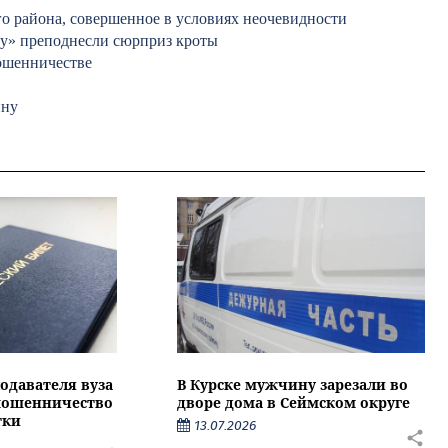
о района, совершенное в условиях неочевидности
у» преподнесли сюрприз кроты
мошенничестве
ину
подавателя вуза
В Курске мужчину зарезали во
 мошенничество
дворе дома в Сеймском округе
тки
13.07.2026