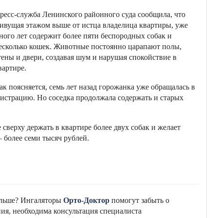
ресс-служба Ленинского районного суда сообщила, что
ивущая этажом выше от истца владелица квартиры, уже
ного лет содержит более пяти беспородных собак и
есколько кошек. Животные постоянно царапают полы,
тены и двери, создавая шум и нарушая спокойствие в
вартире.
ак поясняется, семь лет назад горожанка уже обращалась в
истрацию. Но соседка продолжала содержать и старых
 сверху держать в квартире более двух собак и желает
более семи тысяч рублей.
альше? Ингаляторы
Орто-Доктор
помогут забыть о
ия, необходима консультация специалиста