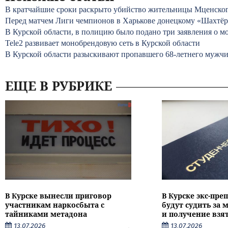
В кратчайшие сроки раскрыто убийство жительницы Мценског
Перед матчем Лиги чемпионов в Харькове донецкому «Шахтёр
В Курской области, в полицию было подано три заявления о 
Tele2 развивает монобрендовую сеть в Курской области
В Курской области разыскивают пропавшего 68-летнего мужч
ЕЩЕ В РУБРИКЕ
В Курске вынесли приговор
В Курске экс-пре
участникам наркосбыта с
будут судить за
тайниками метадона
и получение взя
13.07.2026
13.07.2026