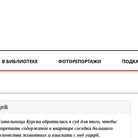
 В БИБЛИОТЕКЕ
ФОТОРЕПОРТАЖИ
ПОДК
цей
ительница Курска обратилась в суд для того, чтобы
апретить содержание в квартире соседки большого
оличества животных и взыскать с неё ущерб.