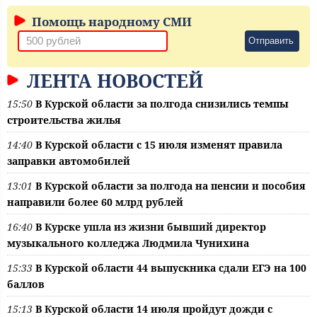
Помощь народному СМИ
Отправить
ЛЕНТА НОВОСТЕЙ
15:50
В Курской области за полгода снизились темпы
строительства жилья
14:40
В Курской области с 15 июля изменят правила
заправки автомобилей
13:01
В Курской области за полгода на пенсии и пособия
направили более 60 млрд рублей
16:40
В Курске ушла из жизни бывший директор
музыкального колледжа Людмила Чунихина
15:33
В Курской области 44 выпускника сдали ЕГЭ на 100
баллов
15:13
В Курской области 14 июля пройдут дожди с