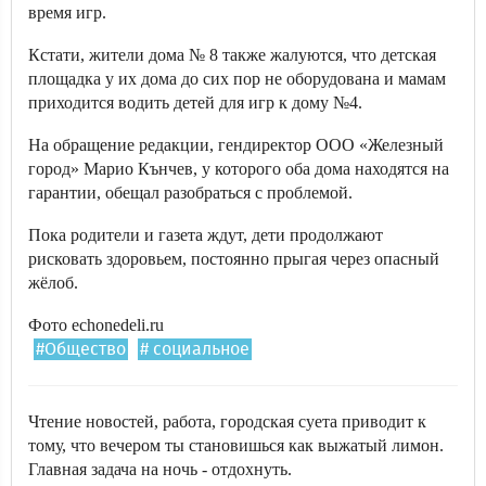
время игр.
Кстати, жители дома № 8 также жалуются, что детская
площадка у их дома до сих пор не оборудована и мамам
приходится водить детей для игр к дому №4.
На обращение редакции, гендиректор ООО «Железный
город» Марио Кънчев, у которого оба дома находятся на
гарантии, обещал разобраться с проблемой.
Пока родители и газета ждут, дети продолжают
рисковать здоровьем, постоянно прыгая через опасный
жёлоб.
Фото echonedeli.ru
#Общество
# социальное
Чтение новостей, работа, городская суета приводит к
тому, что вечером ты становишься как выжатый лимон.
Главная задача на ночь - отдохнуть.