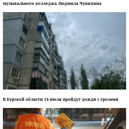
музыкального колледжа Людмила Чунихина
В Курской области 14 июля пройдут дожди с грозами