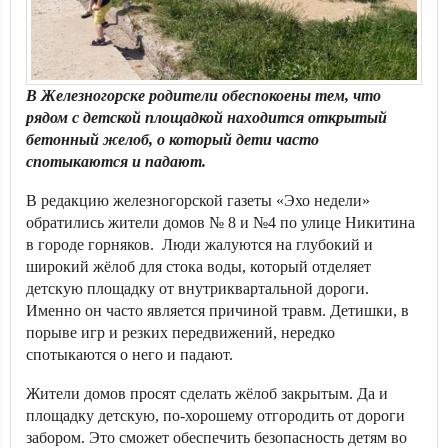
В Железногорске родители обеспокоены тем, что
рядом с детской площадкой находится открытый
бетонный желоб, о который дети часто
спотыкаются и падают.
В редакцию железногорской газеты «Эхо недели»
обратились жители домов № 8 и №4 по улице Никитина
в городе горняков. Люди жалуются на глубокий и
широкий жёлоб для стока воды, который отделяет
детскую площадку от внутриквартальной дороги.
Именно он часто является причиной травм. Детишки, в
порыве игр и резких передвижений, нередко
спотыкаются о него и падают.
Жители домов просят сделать жёлоб закрытым. Да и
площадку детскую, по-хорошему отгородить от дороги
забором. Это сможет обеспечить безопасность детям во