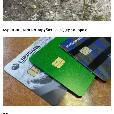
Курянин пытался зарубить соседку топором