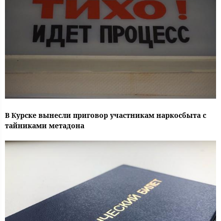
В Курске вынесли приговор участникам наркосбыта с
тайниками метадона