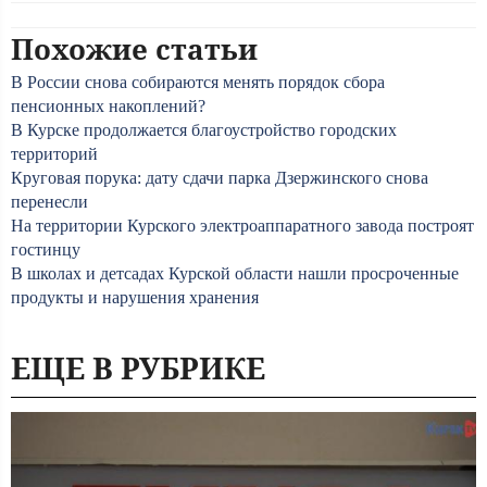
Похожие статьи
В России снова собираются менять порядок сбора
пенсионных накоплений?
В Курске продолжается благоустройство городских
территорий
Круговая порука: дату сдачи парка Дзержинского снова
перенесли
На территории Курского электроаппаратного завода построят
гостинцу
В школах и детсадах Курской области нашли просроченные
продукты и нарушения хранения
ЕЩЕ В РУБРИКЕ