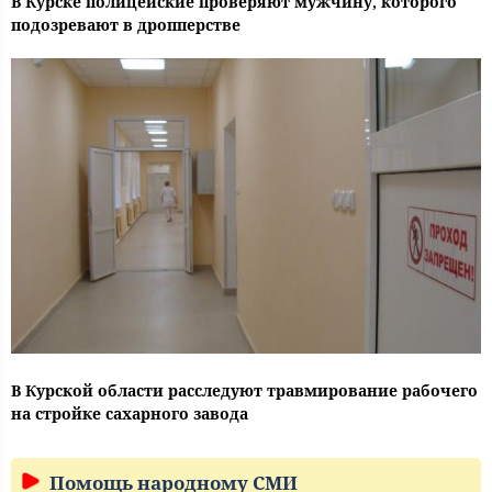
В Курске полицейские проверяют мужчину, которого
подозревают в дропперстве
В Курской области расследуют травмирование рабочего
на стройке сахарного завода
Помощь народному СМИ