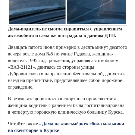
Дама-водитель не смогла справиться с управлением
автомобиля и сама же пострадала в данном ДТП.
Двадцать пятого июня примерно в десять минут десятого
вечера возле дома №5 по улице Гудкова, женщина-
водитель 1995 года рождения, управляя автомобилем
«ВАЗ-21121», двигаясь со стороны улицы
Дубровинского в направлении Фестивальной, допустила
наезд на препятствие, представлявшее собой дорожное
ограждение.
В результате дорожно-транспортного происшествия
женщина-водитель с ранением была госпитализирована
в четвёртую городскую клиническую больницу Курска.
Читайте также -
Дама на «восьмёрке» сбила мальчика
на скейтборде в Курске