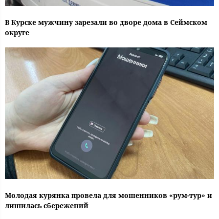
В Курске мужчину зарезали во дворе дома в Сеймском
округе
Молодая курянка провела для мошенников «рум-тур» и
лишилась сбережений