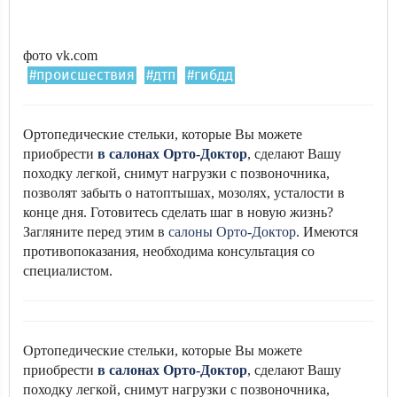
фото vk.com
#происшествия
#дтп
#гибдд
Ортопедические стельки, которые Вы можете
приобрести
в салонах Орто-Доктор
, сделают Вашу
походку легкой, снимут нагрузки с позвоночника,
позволят забыть о натоптышах, мозолях, усталости в
конце дня. Готовитесь сделать шаг в новую жизнь?
Загляните перед этим в
салоны Орто-Доктор
. Имеются
противопоказания, необходима консультация со
специалистом.
Ортопедические стельки, которые Вы можете
приобрести
в салонах Орто-Доктор
, сделают Вашу
походку легкой, снимут нагрузки с позвоночника,