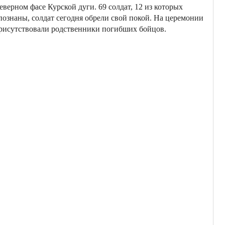
еверном фасе Курской дуги. 69 солдат, 12 из которых
познаны, солдат сегодня обрели свой покой. На церемонии
рисутствовали родственники погибших бойцов.