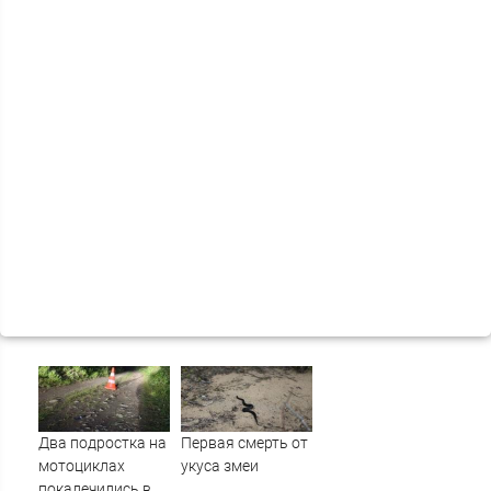
Два подростка на
Первая смерть от
мотоциклах
укуса змеи
покалечились в