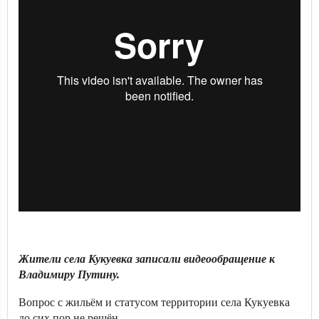
Жители села Кукуевка записали видеообращение к
Владимиру Путину.
Вопрос с жильём и статусом территории села Кукуевка
до сих пор не решён.