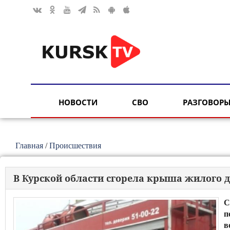
НОВОСТИ
СВО
РАЗГОВОРЫ
Главная
/
Происшествия
В Курской области сгорела крыша жилого 
С
п
в