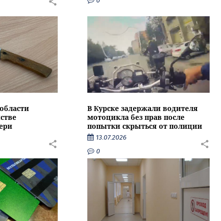
0
области
В Курске задержали водителя
стве
мотоцикла без прав после
ери
попытки скрыться от полиции
13.07.2026
0