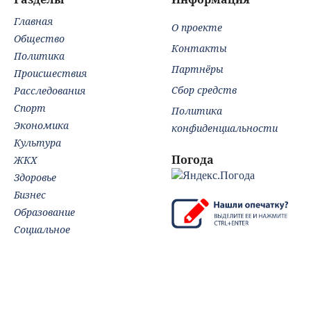
от
Главная
бе
О проекте
ВС
Общество
Контакты
Политика
Партнёры
Происшествия
Сбор средств
Расследования
Спорт
Политика
Экономика
конфиденциальности
Культура
Погода
ЖКХ
Здоровье
Бизнес
Образование
Социальное