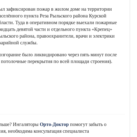
ыл зафиксирован пожар в жилом доме на территории
аселённого пункта Реза Рыльского района Курской
бласти. Туда в оперативном порядке выехали пожарные
ридцать девятой части и отдельного пункта «Крепец»
ыльского района, правоохранители, врачи и электрики
варийной службы.
озгорание было ликвидировано через пять минут после
 потолочные перекрытия по всей площади строения).
альше? Ингаляторы
Орто-Доктор
помогут забыть о
ия, необходима консультация специалиста