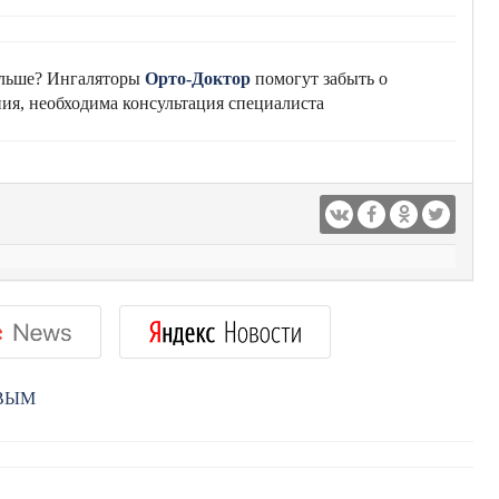
альше? Ингаляторы
Орто-Доктор
помогут забыть о
ия, необходима консультация специалиста
РВЫМ