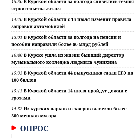
15:50
В Курской области за полгода снизились темпы
строительства жилья
14:40
В Курской области с 15 июля изменят правила
заправки автомобилей
13:01
В Курской области за полгода на пенсии и
пособия направили более 60 млрд рублей
16:40
В Курске ушла из жизни бывший директор
музыкального колледжа Людмила Чунихина
15:33
В Курской области 44 выпускника сдали ЕГЭ на
100 баллов
15:13
В Курской области 14 июля пройдут дожди с
грозами
14:52
Из курских парков и скверов вывезли более
300 мешков мусора
ОПРОС