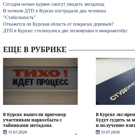
Сегодня ночью куряне смогут увидеть звездопад
В ночном ДТП в Курске пострадали два человека
"Стабильность"
Откажется ли Курская область от покраски деревьев?
ДТП в Курске: столкнулись две легковушки и микроавтобус
ЕЩЕ В РУБРИКЕ
В Курске вынесли приговор
В Курске экс-пре
участникам наркосбыта с
будут судить за
тайниками метадона
и получение взя
13.07.2026
13.07.2026