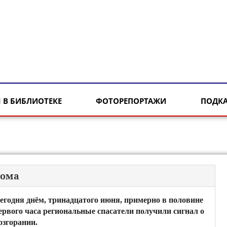
 В БИБЛИОТЕКЕ
ФОТОРЕПОРТАЖИ
ПОДК
дома
егодня днём, тринадцатого июня, примерно в половине
ервого часа региональные спасатели получили сигнал о
озгорании.