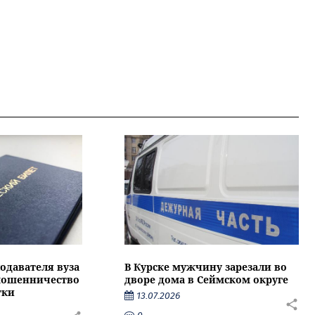
подавателя вуза
В Курске мужчину зарезали во
 мошенничество
дворе дома в Сеймском округе
тки
13.07.2026