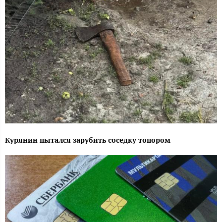
Курянин пытался зарубить соседку топором