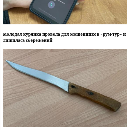
Молодая курянка провела для мошенников «рум-тур» и
лишилась сбережений