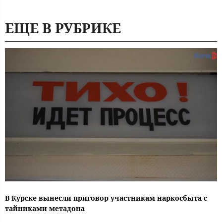
ЕЩЕ В РУБРИКЕ
В Курске вынесли приговор участникам наркосбыта с
тайниками метадона