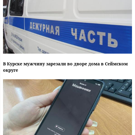
В Курске мужчину зарезали во дворе дома в Сеймском
округе