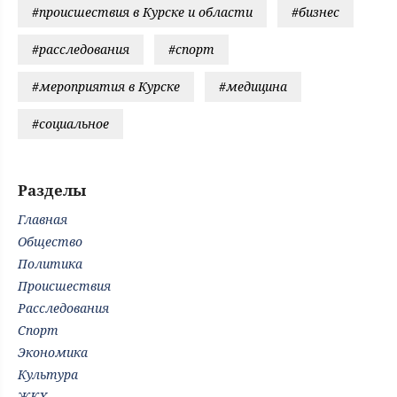
#происшествия в Курске и области
#бизнес
#расследования
#спорт
#мероприятия в Курске
#медицина
#социальное
Разделы
Главная
Общество
Политика
Происшествия
Расследования
Спорт
Экономика
Культура
ЖКХ