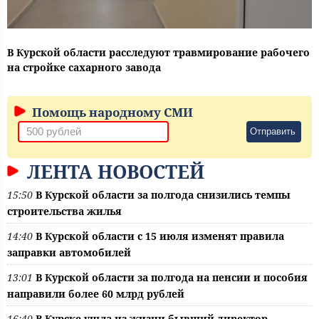
В Курской области расследуют травмирование рабочего
на стройке сахарного завода
Помощь народному СМИ
Отправить
ЛЕНТА НОВОСТЕЙ
15:50
В Курской области за полгода снизились темпы
строительства жилья
14:40
В Курской области с 15 июля изменят правила
заправки автомобилей
13:01
В Курской области за полгода на пенсии и пособия
направили более 60 млрд рублей
16:40
В Курске ушла из жизни бывший директор