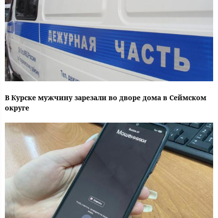
В Курске мужчину зарезали во дворе дома в Сеймском
округе