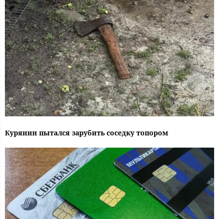
Курянин пытался зарубить соседку топором