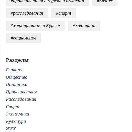
#происшествия в Курске и области
#бизнес
#расследования
#спорт
#мероприятия в Курске
#медицина
#социальное
Разделы
Главная
Общество
Политика
Происшествия
Расследования
Спорт
Экономика
Культура
ЖКХ