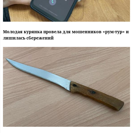
Молодая курянка провела для мошенников «рум-тур» и
лишилась сбережений