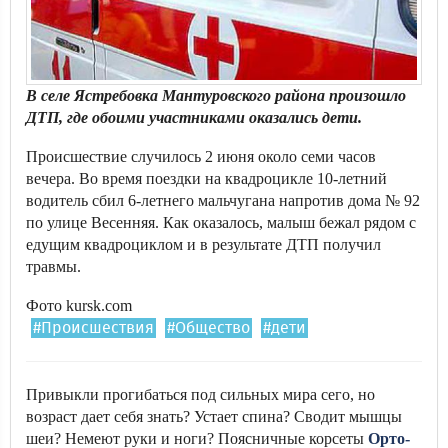
В селе Ястребовка Мантуровского района произошло
ДТП, где обоими участниками оказались дети.
Происшествие случилось 2 июня около семи часов
вечера. Во время поездки на квадроцикле 10-летний
водитель сбил 6-летнего мальчугана напротив дома № 92
по улице Весенняя. Как оказалось, малыш бежал рядом с
едущим квадроциклом и в результате ДТП получил
травмы.
Фото kursk.com
#Происшествия
#Общество
#дети
Привыкли прогибаться под сильных мира сего, но
возраст дает себя знать? Устает спина? Сводит мышцы
шеи? Немеют руки и ноги? Поясничные корсеты
Орто-