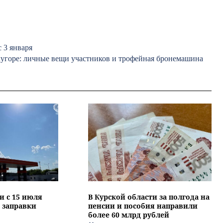
 3 января
лугоре: личные вещи участников и трофейная бронемашина
и с 15 июля
В Курской области за полгода на
 заправки
пенсии и пособия направили
более 60 млрд рублей