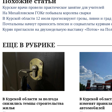
Похожие статьи
Курские врачи провели практическое занятие для учителей
На Михайловском ГОКе побывала королева сварки
В Курской области 12 июля прогнозируют грозы, ливни и град
Почтальоны начнут приносить пенсии и соцвыплаты курянам с
Курян пригласили на двухнедельную выставку «Поток» на По
ЕЩЕ В РУБРИКЕ
В Курской области за полгода
В Курской област
снизились темпы строительства
изменят правила
жилья
автомобилей