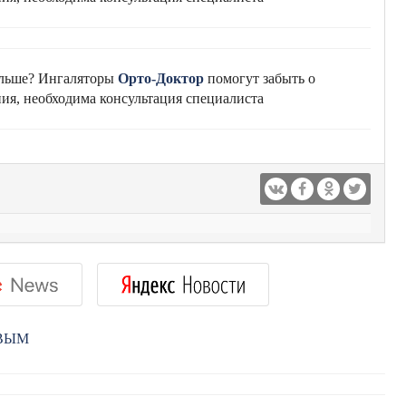
альше? Ингаляторы
Орто-Доктор
помогут забыть о
ия, необходима консультация специалиста
РВЫМ