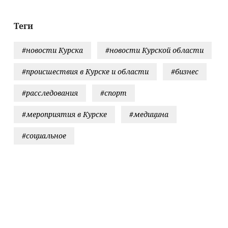
акетами
аминго"
Теги
#новости Курска
#новости Курской области
#происшествия в Курске и области
#бизнес
#расследования
#спорт
#мероприятия в Курске
#медицина
#социальное