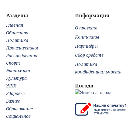
с р
"Фл
Разделы
Информация
Главная
О проекте
Общество
Контакты
Политика
Партнёры
Происшествия
Сбор средств
Расследования
Спорт
Политика
Экономика
конфиденциальности
Культура
Погода
ЖКХ
Здоровье
Бизнес
Образование
Социальное