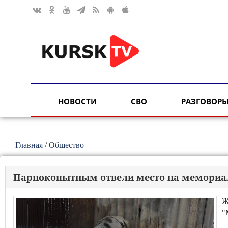
НОВОСТИ
СВО
РАЗГОВОРЫ
Главная
/
Общество
Парнокопытным отвели место на мемориа
Ж
"