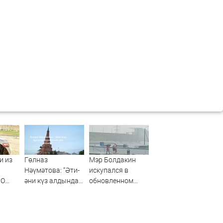
и из
Гөлназ
Мэр Болдакин
Нәүмәтова: “Әти-
искупался в
ВО
әни күз алдында
обновленном
что
батып үлә яздым”
бассейне на
Центральном
пляже: видео