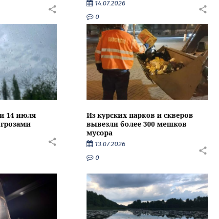
14.07.2026
0
ти 14 июля
Из курских парков и скверов
 грозами
вывезли более 300 мешков
мусора
13.07.2026
0