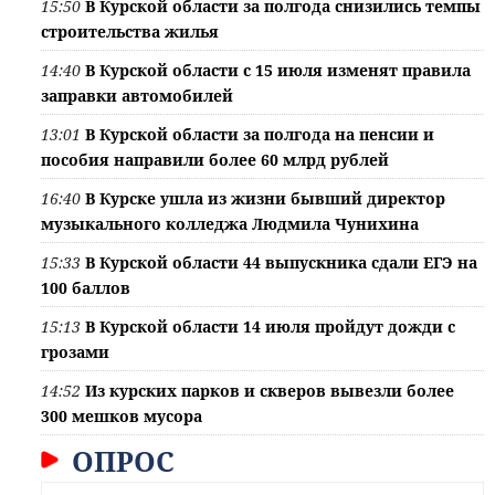
15:50
В Курской области за полгода снизились темпы
строительства жилья
14:40
В Курской области с 15 июля изменят правила
заправки автомобилей
13:01
В Курской области за полгода на пенсии и
пособия направили более 60 млрд рублей
16:40
В Курске ушла из жизни бывший директор
музыкального колледжа Людмила Чунихина
15:33
В Курской области 44 выпускника сдали ЕГЭ на
100 баллов
15:13
В Курской области 14 июля пройдут дожди с
грозами
14:52
Из курских парков и скверов вывезли более
300 мешков мусора
ОПРОС