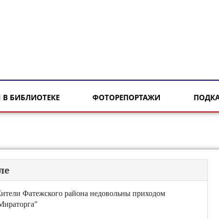
 В БИБЛИОТЕКЕ
ФОТОРЕПОРТАЖИ
ПОДК
ле
ители Фатежского района недовольны приходом
Мираторга"