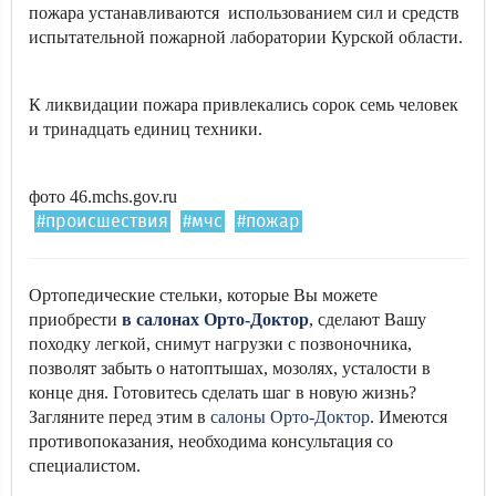
пожара устанавливаются использованием сил и средств
испытательной пожарной лаборатории Курской области.
К ликвидации пожара привлекались сорок семь человек
и тринадцать единиц техники.
фото 46.mchs.gov.ru
#происшествия
#мчс
#пожар
Ортопедические стельки, которые Вы можете
приобрести
в салонах Орто-Доктор
, сделают Вашу
походку легкой, снимут нагрузки с позвоночника,
позволят забыть о натоптышах, мозолях, усталости в
конце дня. Готовитесь сделать шаг в новую жизнь?
Загляните перед этим в
салоны Орто-Доктор
. Имеются
противопоказания, необходима консультация со
специалистом.