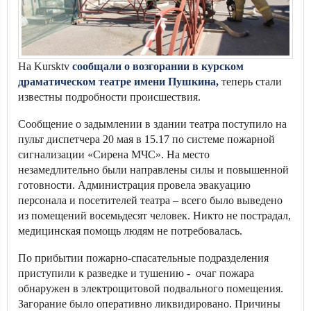
На Kursktv
сообщали о возгорании в курском
драматическом театре имени Пушкина,
теперь стали
известны подробности происшествия.
Сообщение о задымлении в здании театра поступило на
пульт диспетчера 20 мая в 15.17 по системе пожарной
сигнализации «Сирена МЧС». На место
незамедлительно были направлены силы и повышенной
готовности. Администрация провела эвакуацию
персонала и посетителей театра – всего было выведено
из помещений восемьдесят человек. Никто не пострадал,
медицинская помощь людям не потребовалась.
По прибытии пожарно-спасательные подразделения
приступили к разведке и тушению - очаг пожара
обнаружен в электрощитовой подвального помещения.
Загорание было оперативно ликвидировано. Причины