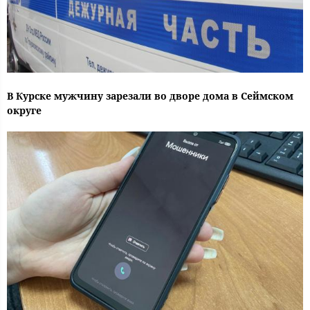
В Курске мужчину зарезали во дворе дома в Сеймском
округе