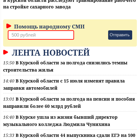
В Курской области расследуют травмирование рабочего
на стройке сахарного завода
Помощь народному СМИ
Отправить
ЛЕНТА НОВОСТЕЙ
15:50
В Курской области за полгода снизились темпы
строительства жилья
14:40
В Курской области с 15 июля изменят правила
заправки автомобилей
13:01
В Курской области за полгода на пенсии и пособия
направили более 60 млрд рублей
16:40
В Курске ушла из жизни бывший директор
музыкального колледжа Людмила Чунихина
15:33
В Курской области 44 выпускника сдали ЕГЭ на 100