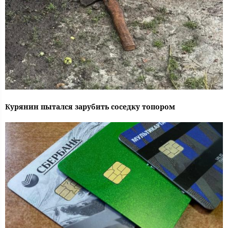
Курянин пытался зарубить соседку топором