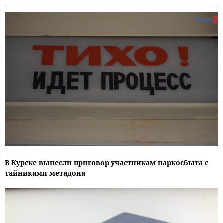
В Курске вынесли приговор участникам наркосбыта с
тайниками метадона