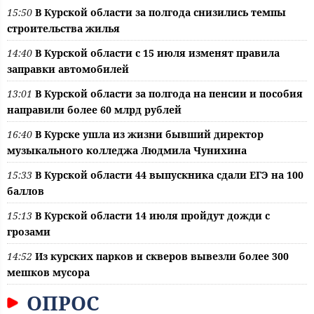
15:50
В Курской области за полгода снизились темпы
строительства жилья
14:40
В Курской области с 15 июля изменят правила
заправки автомобилей
13:01
В Курской области за полгода на пенсии и пособия
направили более 60 млрд рублей
16:40
В Курске ушла из жизни бывший директор
музыкального колледжа Людмила Чунихина
15:33
В Курской области 44 выпускника сдали ЕГЭ на 100
баллов
15:13
В Курской области 14 июля пройдут дожди с
грозами
14:52
Из курских парков и скверов вывезли более 300
мешков мусора
ОПРОС