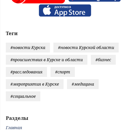
Теги
#новости Курска
#новости Курской области
#происшествия в Курске и области
#бизнес
#расследования
#спорт
#мероприятия в Курске
#медицина
#социальное
Разделы
Главная