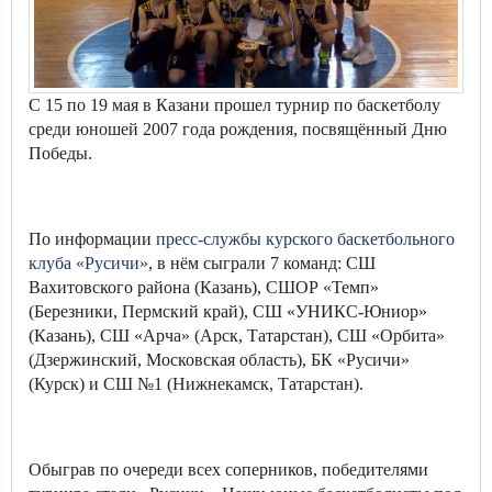
С 15 по 19 мая в Казани прошел турнир по баскетболу
среди юношей 2007 года рождения, посвящённый Дню
Победы.
По информации
пресс-службы курского баскетбольного
клуба «Русичи»
, в нём сыграли 7 команд: СШ
Вахитовского района (Казань), СШОР «Темп»
(Березники, Пермский край), СШ «УНИКС-Юниор»
(Казань), СШ «Арча» (Арск, Татарстан), СШ «Орбита»
(Дзержинский, Московская область), БК «Русичи»
(Курск) и СШ №1 (Нижнекамск, Татарстан).
Обыграв по очереди всех соперников, победителями