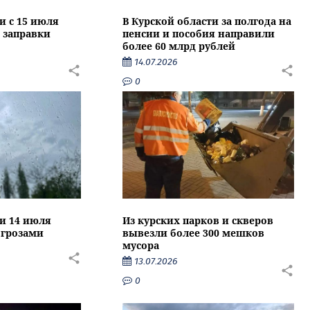
и с 15 июля
В Курской области за полгода на
 заправки
пенсии и пособия направили
более 60 млрд рублей
14.07.2026
0
ти 14 июля
Из курских парков и скверов
 грозами
вывезли более 300 мешков
мусора
13.07.2026
0