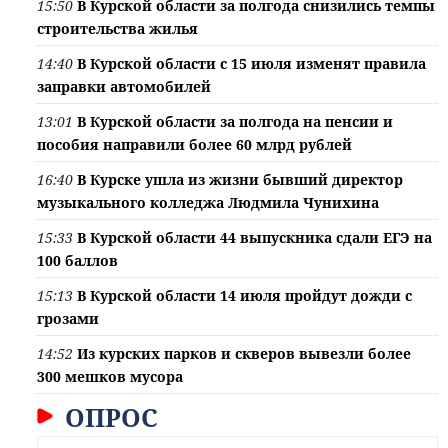
15:50
В Курской области за полгода снизились темпы
строительства жилья
14:40
В Курской области с 15 июля изменят правила
заправки автомобилей
13:01
В Курской области за полгода на пенсии и
пособия направили более 60 млрд рублей
16:40
В Курске ушла из жизни бывший директор
музыкального колледжа Людмила Чунихина
15:33
В Курской области 44 выпускника сдали ЕГЭ на
100 баллов
15:13
В Курской области 14 июля пройдут дожди с
грозами
14:52
Из курских парков и скверов вывезли более
300 мешков мусора
ОПРОС