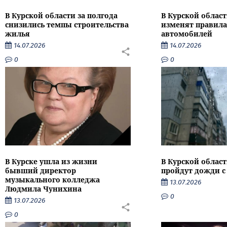
В Курской области за полгода
В Курской област
снизились темпы строительства
изменят правила
жилья
автомобилей
14.07.2026
14.07.2026
0
0
В Курске ушла из жизни
В Курской облас
бывший директор
пройдут дожди с
музыкального колледжа
13.07.2026
Людмила Чунихина
0
13.07.2026
0