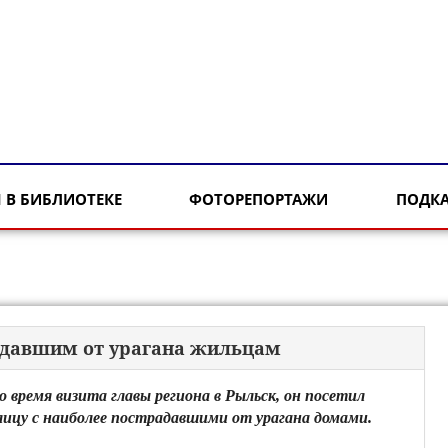
 В БИБЛИОТЕКЕ
ФОТОРЕПОРТАЖИ
ПОДК
адавшим от урагана жильцам
о время визита главы региона в Рыльск, он посетил
лицу с наиболее пострадавшими от урагана домами.