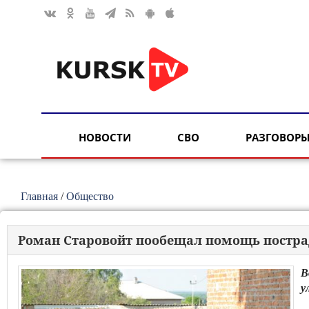
НОВОСТИ
СВО
РАЗГОВОРЫ
Главная
/
Общество
Роман Старовойт пообещал помощь постр
В
у