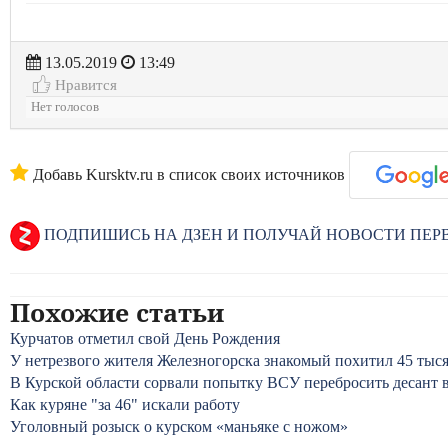
13.05.2019
13:49
Нравится
Нет голосов
Добавь Kursktv.ru в список своих источников
ПОДПИШИСЬ НА ДЗЕН И ПОЛУЧАЙ НОВОСТИ ПЕ
Похожие статьи
Курчатов отметил свой День Рождения
У нетрезвого жителя Железногорска знакомый похитил 45 тыс
В Курской области сорвали попытку ВСУ перебросить десант 
Как куряне "за 46" искали работу
Уголовный розыск о курском «маньяке с ножом»