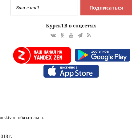
Подписаться
КурскТВ в соцсетях
sktv.ru обязательна.
018 г.