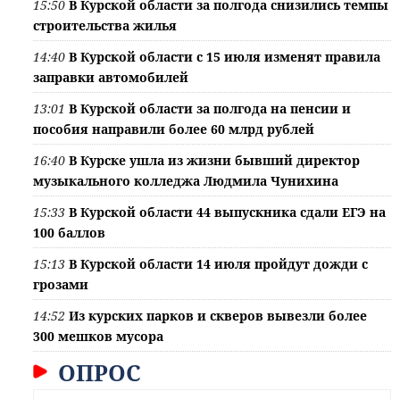
15:50
В Курской области за полгода снизились темпы
строительства жилья
14:40
В Курской области с 15 июля изменят правила
заправки автомобилей
13:01
В Курской области за полгода на пенсии и
пособия направили более 60 млрд рублей
16:40
В Курске ушла из жизни бывший директор
музыкального колледжа Людмила Чунихина
15:33
В Курской области 44 выпускника сдали ЕГЭ на
100 баллов
15:13
В Курской области 14 июля пройдут дожди с
грозами
14:52
Из курских парков и скверов вывезли более
300 мешков мусора
ОПРОС