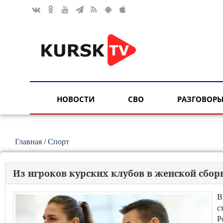
НОВОСТИ
СВО
РАЗГОВОРЫ
Главная
/
Спорт
Из игроков курских клубов в женской сбор
В
с
Р