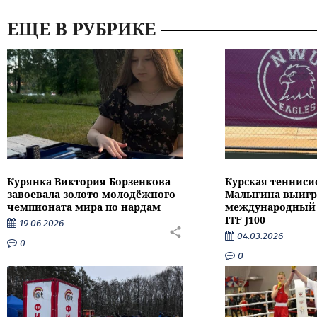
ЕЩЕ В РУБРИКЕ
Курянка Виктория Борзенкова
Курская тенниси
завоевала золото молодёжного
Малыгина выигр
чемпионата мира по нардам
международный 
ITF J100
19.06.2026
04.03.2026
0
0