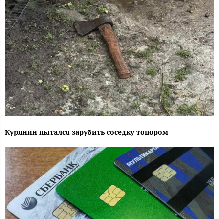
Курянин пытался зарубить соседку топором