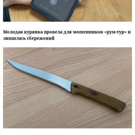
Молодая курянка провела для мошенников «рум-тур» и
лишилась сбережений