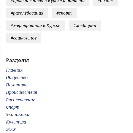
#происшествия в Курске и области
#бизнес
#расследования
#спорт
#мероприятия в Курске
#медицина
#социальное
Разделы
Главная
Общество
Политика
Происшествия
Расследования
Спорт
Экономика
Культура
ЖКХ