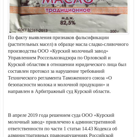
По факту выявления признаков фальсификации
(растительных масел) в образце масла сладко-сливочного
производства ООО «Курский молочный завод»
Управлением Россельхознадзора по Орловской и
Курской областям в отношении юридического лица был
составлен протокол за нарушение требований
Технического регламента Таможенного союза «О
безопасности молока и молочной продукции» и
направлен в Арбитражный суд Курской области.
В апреле 2019 года решением суда ООО «Курский
молочный завод» привлечено к административной
ответственности по части 1 статьи 14.43 Кодекса об
административных правонарушениях Российской