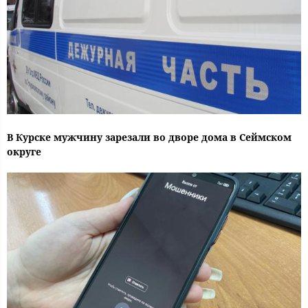
В Курске мужчину зарезали во дворе дома в Сеймском
округе