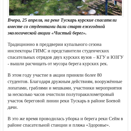
Вчера, 25 апреля, на реке Тускарь курские спасатели
вместе со студентами дали старт ежегодной
экологической акции «Чистый берег».
Традиционно в преддверии купального сезона
инспекторы ГИМС и представители студенческих
спасательных отрядов двух курских вузов – КГУ и ЮЗГУ
- вышли расчищать от мусора берега курских рек.
В этом году участие в акции приняли более 80
студентов. Благодаря дружным действиям, вооружённые
лопатами, граблями и мешками, участники мероприятия
за несколько часов очистили полуторакилометровый
участок береговой линии реки Тускарь в районе Боевой
дачи.
В это же время проводилась уборка и берега реки Сейм в
районе спасательной станции и пляжа «Здоровье».