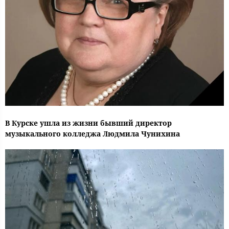
В Курске ушла из жизни бывший директор
музыкального колледжа Людмила Чунихина