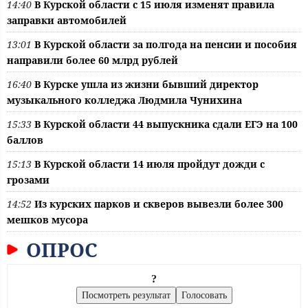
14:40
В Курской области с 15 июля изменят правила
заправки автомобилей
13:01
В Курской области за полгода на пенсии и пособия
направили более 60 млрд рублей
16:40
В Курске ушла из жизни бывший директор
музыкального колледжа Людмила Чунихина
15:33
В Курской области 44 выпускника сдали ЕГЭ на 100
баллов
15:13
В Курской области 14 июля пройдут дожди с
грозами
14:52
Из курских парков и скверов вывезли более 300
мешков мусора
ОПРОС
?