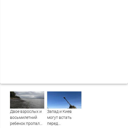
Двое взрослых и
Запад и Киев
восьмилетний
могут встать
ребенок пропали
перед