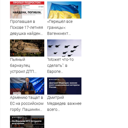
во время сплава
необходимостью
по реке
выполнить
08/08/2026 –
условия Путина
Новости
Пропавшая в
«Перешёл все
Пскове 17-летняя
границы»:
девушка найдена
Вагенкнехт
мертвой
жёстко ответила
послу Украины
Пьяный
"Может что-то
барнаулец
сделать": в
устроил ДТП
Европе
ночью в
высказались о
Шебалино
нападении
России
Армению тащат в
Дмитрий
ЕС на российском
Медведев: важнее
горбу: Пашинян
всего
узнал цену
национальные
предательства
интересы России