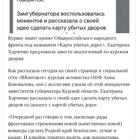
Куряне знают проект Общероссийского народного
фронта под названием «Карта убитых дорог». Екатерина
Харченко предложила завести аналогичный по курским
дворам.
Как рассказала сегодня на своей странице в социальной
сети «ВКонтакте» курская активистка ОНФ Анна
Коновалова, они с коллегами узнали об этой инициативе
заместителя губернатора Курской области. Екатерина
Харченко рассказала о своей идее сделать карту убитых
дворов по аналогу с картой убитых дорог.
«Очередной раз говорю о том, насколько рады
фронтовики стремлениям новой (качественно новой)
команды сделать Родной край безопаснее, лучше и
краше. И вдвойне приятно видеть, как инициативы