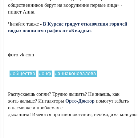
общественников берут на вооружение первые лица» -
пишет Анна.
Читайте также -
В Курске грядут отключения горячей
воды: появился график от «Квадры»
фото vk.com
#общество
#онф
#аннаконовалова
Распускаешь сопли? Трудно дышать? Не знаешь, как
жить дальше? Ингаляторы
Орто-Доктор
помогут забыть
о насморке и проблемах с
дыханием! Имеются противопоказания, необходима консульт