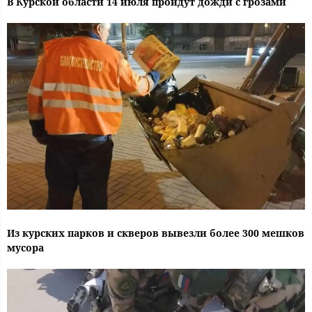
В Курской области 14 июля пройдут дожди с грозами
Из курских парков и скверов вывезли более 300 мешков
мусора