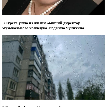
В Курске ушла из жизни бывший директор
музыкального колледжа Людмила Чунихина