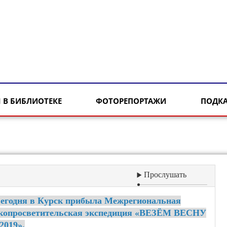
 В БИБЛИОТЕКЕ
ФОТОРЕПОРТАЖИ
ПОДК
Прослушать
егодня в Курск прибыла Межрегиональная
копросветительская экспедиция «ВЕЗЁМ ВЕСНУ
 2019».