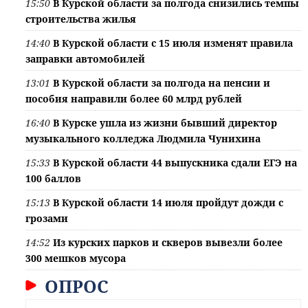
15:50
В Курской области за полгода снизились темпы
строительства жилья
14:40
В Курской области с 15 июля изменят правила
заправки автомобилей
13:01
В Курской области за полгода на пенсии и
пособия направили более 60 млрд рублей
16:40
В Курске ушла из жизни бывший директор
музыкального колледжа Людмила Чунихина
15:33
В Курской области 44 выпускника сдали ЕГЭ на
100 баллов
15:13
В Курской области 14 июля пройдут дожди с
грозами
14:52
Из курских парков и скверов вывезли более
300 мешков мусора
ОПРОС