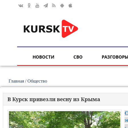
НОВОСТИ
СВО
РАЗГОВОРЫ
Главная
/
Общество
В Курск привезли весну из Крыма
С
э
-