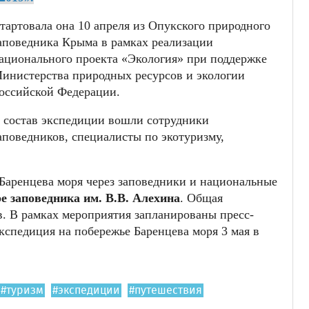
тартовала она 10 апреля из Опукского природного
аповедника Крыма в рамках реализации
ационального проекта «Экология» при поддержке
инистерства природных ресурсов и экологии
оссийской Федерации.
 состав экспедиции вошли сотрудники
аповедников, специалисты по экотуризму,
Баренцева моря через заповедники и национальные
е заповедника им. В.В. Алехина
. Общая
в. В рамках мероприятия запланированы пресс-
кспедиция на побережье Баренцева моря 3 мая в
#туризм
#экспедиции
#путешествия