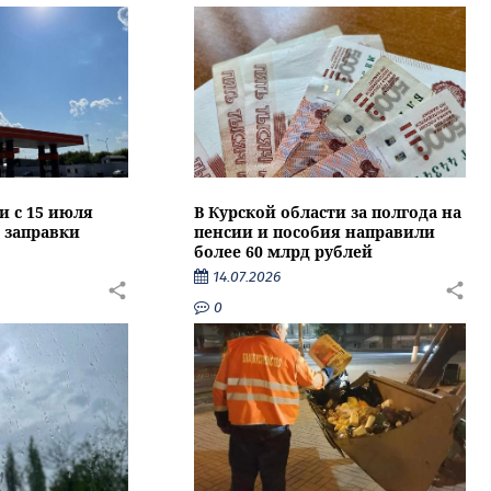
и с 15 июля
В Курской области за полгода на
 заправки
пенсии и пособия направили
более 60 млрд рублей
14.07.2026
0