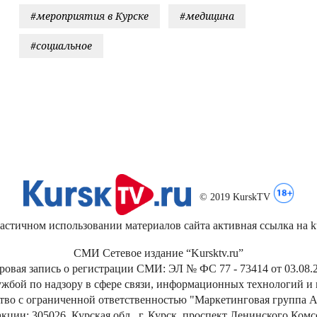
#мероприятия в Курске
#медицина
#социальное
© 2019 KurskTV
стичном использовании материалов сайта активная ссылка на kur
СМИ Сетевое издание “Kursktv.ru”
ровая запись о регистрации СМИ: ЭЛ № ФС 77 - 73414 от 03.08.2
жбой по надзору в сфере связи, информационных технологий и
тво с ограниченной ответственностью "Маркетинговая группа А
кции: 305026, Курская обл., г. Курск, проспект Ленинского Ком