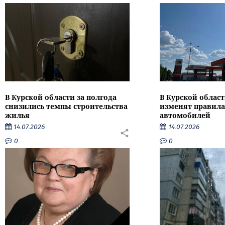
В Курской области за полгода
В Курской област
снизились темпы строительства
изменят правила
жилья
автомобилей
14.07.2026
14.07.2026
0
0