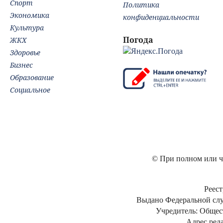
Спорт
Политика
Экономика
конфиденциальности
Культура
Погода
ЖКХ
Здоровье
Бизнес
Образование
Социальное
© При полном или ча
Реест
Выдано Федеральной слу
Учредитель: Общес
Адрес реда