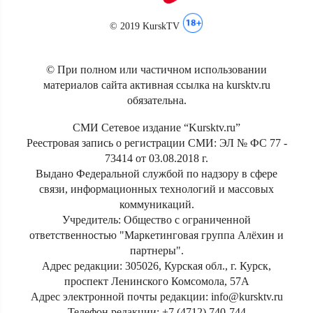
© 2019 KurskTV
© При полном или частичном использовании
материалов сайта активная ссылка на kursktv.ru
обязательна.
СМИ Сетевое издание “Kursktv.ru”
Реестровая запись о регистрации СМИ: ЭЛ № ФС 77 -
73414 от 03.08.2018 г.
Выдано Федеральной службой по надзору в сфере
связи, информационных технологий и массовых
коммуникаций.
Учредитель: Общество с ограниченной
ответственностью "Маркетинговая группа Алёхин и
партнеры".
Адрес редакции: 305026, Курская обл., г. Курск,
проспект Ленинского Комсомола, 57А
Адрес электронной почты редакции: info@kursktv.ru
Телефон редакции: +7 (4712) 740-744