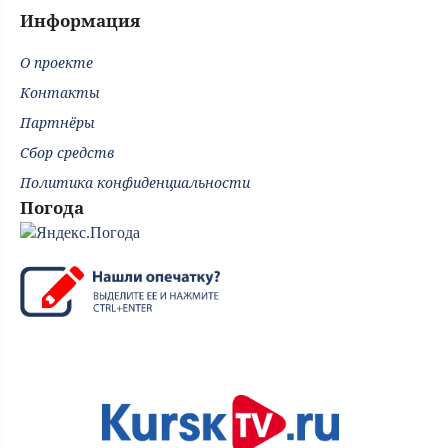
Информация
О проекте
Контакты
Партнёры
Сбор средств
Политика конфиденциальности
Погода