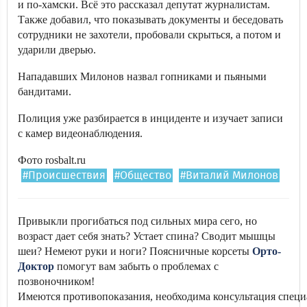
и по-хамски. Всё это рассказал депутат журналистам.
Также добавил, что показывать документы и беседовать
сотрудники не захотели, пробовали скрыться, а потом и
ударили дверью.
Нападавших Милонов назвал гопниками и пьяными
бандитами.
Полиция уже разбирается в инциденте и изучает записи
с камер видеонаблюдения.
Фото rosbalt.ru
#Происшествия
#Общество
#Виталий Милонов
Привыкли прогибаться под сильных мира сего, но
возраст дает себя знать? Устает спина? Сводит мышцы
шеи? Немеют руки и ноги? Поясничные корсеты
Орто-
Доктор
помогут вам забыть о проблемах с
позвоночником!
Имеются противопоказания, необходима консультация специ