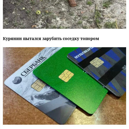
Курянин пытался зарубить соседку топором