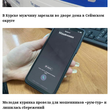
В Курске мужчину зарезали во дворе дома в Сеймском
округе
Молодая курянка провела для мошенников «рум-тур» и
лишилась сбережений