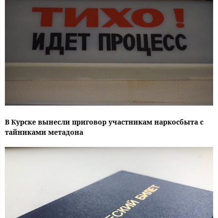
В Курске вынесли приговор участникам наркосбыта с
тайниками метадона