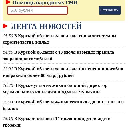
Помощь народному СМИ
Отправить
ЛЕНТА НОВОСТЕЙ
15:50
В Курской области за полгода снизились темпы
строительства жилья
14:40
В Курской области с 15 июля изменят правила
заправки автомобилей
13:01
В Курской области за полгода на пенсии и пособия
направили более 60 млрд рублей
16:40
В Курске ушла из жизни бывший директор
музыкального колледжа Людмила Чунихина
15:33
В Курской области 44 выпускника сдали ЕГЭ на 100
баллов
15:13
В Курской области 14 июля пройдут дожди с
грозами