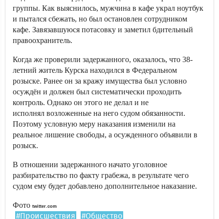
группы. Как выяснилось, мужчина в кафе украл ноутбук
и пытался сбежать, но был остановлен сотрудником
кафе. Завязавшуюся потасовку и заметил бдительный
правоохранитель.
Когда же проверили задержанного, оказалось, что 38-
летний житель Курска находился в Федеральном
розыске. Ранее он за кражу имущества был условно
осуждён и должен был систематически проходить
контроль. Однако он этого не делал и не
исполнял возложенные на него судом обязанности.
Поэтому условную меру наказания изменили на
реальное лишение свободы, а осужденного объявили в
розыск.
В отношении задержанного начато уголовное
разбирательство по факту грабежа, в результате чего
судом ему будет добавлено дополнительное наказание.
Фото
twitter.com
#Происшествия
#Общество