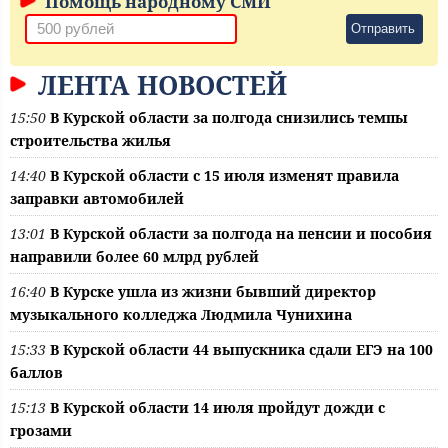
Помощь народному СМИ
Отправить
ЛЕНТА НОВОСТЕЙ
15:50
В Курской области за полгода снизились темпы
строительства жилья
14:40
В Курской области с 15 июля изменят правила
заправки автомобилей
13:01
В Курской области за полгода на пенсии и пособия
направили более 60 млрд рублей
16:40
В Курске ушла из жизни бывший директор
музыкального колледжа Людмила Чунихина
15:33
В Курской области 44 выпускника сдали ЕГЭ на 100
баллов
15:13
В Курской области 14 июля пройдут дожди с
грозами