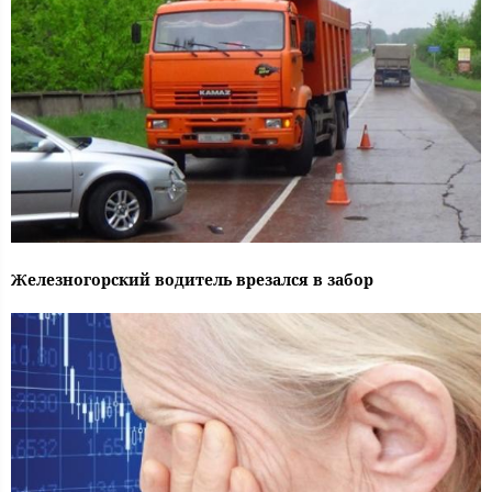
Железногорский водитель врезался в забор