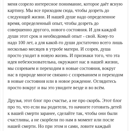
меня созрело интересное понимание, которое даёт ясную
картину. Мы все приходим сюда, чтобы дозреть до
следующей жизни. И нашей душе надо определенное
время, определенный опыт, чтобы дозреть до
совершенно другого, нового состояния. И для каждой
души этот срок и необходимый опыт - свой. Кому-то
надо 100 лет, а для какой-то души достаточно всего лишь
несколько месяцев в утробе матери. И созрев, душа
просто уходит в новую жизнь. И признаки того, что эта
идея небезосновательна, окружают нас в нашей жизни,
мы созреваем и переходим в новые состояния, вокруг
нас в природе многое связано с созреванием и переходом
в новые состояния или в новое рождение. Оглядитесь
просто вокруг и вы это увидите везде и во всём.
Друзья, этот блог про счастье, а не про скорбь. Этот блог
про то, что если вы родители, то начните готовить детей
к вашей смерти заранее, сделайте так, чтобы они были
счастливы, а не скорбели по нам в момент или после
нашей смерти. Но при этом и сами, ловите каждый