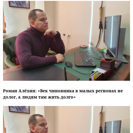
Роман Алёхин: «Век чиновника в малых регионах не
долог, а людям там жить долго»