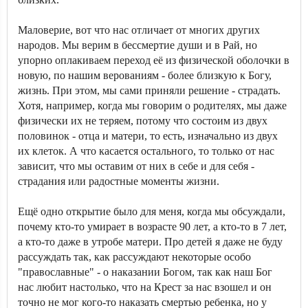
Маловерие, вот что нас отличает от многих других
народов. Мы верим в бессмертие души и в Рай, но
упорно оплакиваем переход её из физической оболочки в
новую, по нашим верованиям - более близкую к Богу,
жизнь. При этом, мы сами приняли решение - страдать.
Хотя, например, когда мы говорим о родителях, мы даже
физически их не теряем, потому что состоим из двух
половинок - отца и матери, то есть, изначально из двух
их клеток. А что касается остального, то только от нас
зависит, что мы оставим от них в себе и для себя -
страдания или радостные моменты жизни.
Ещё одно открытие было для меня, когда мы обсуждали,
почему кто-то умирает в возрасте 90 лет, а кто-то в 7 лет,
а кто-то даже в утробе матери. Про детей я даже не буду
рассуждать так, как рассуждают некоторые особо
"православные" - о наказании Богом, так как наш Бог
нас любит настолько, что на Крест за нас взошел и он
точно не мог кого-то наказать смертью ребенка, но у