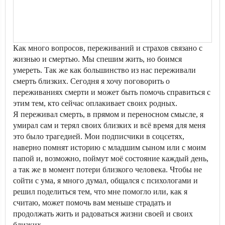
Как много вопросов, переживаний и страхов связано с
жизнью и смертью. Мы спешим жить, но боимся
умереть. Так же как большинство из нас переживали
смерть близких. Сегодня я хочу поговорить о
переживаниях смерти и может быть помочь справиться с
этим тем, кто сейчас оплакивает своих родных.
Я переживал смерть, в прямом и переносном смысле, я
умирал сам и терял своих близких и всё время для меня
это было трагедией. Мои подписчики в соцсетях,
наверно помнят историю с младшим сыном или с моим
папой и, возможно, поймут моё состояние каждый день,
а так же в момент потери близкого человека. Чтобы не
сойти с ума, я много думал, общался с психологами и
решил поделиться тем, что мне помогло или, как я
считаю, может помочь вам меньше страдать и
продолжать жить и радоваться жизни своей и своих
близких.