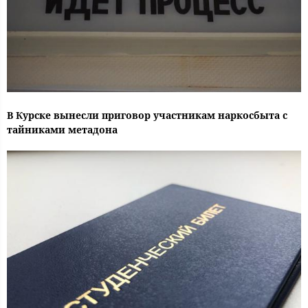
В Курске вынесли приговор участникам наркосбыта с
тайниками метадона