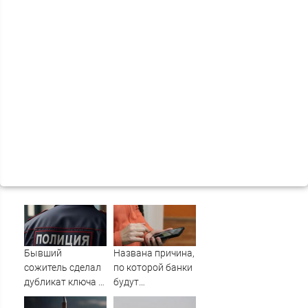
Бывший
Названа причина,
сожитель сделал
по которой банки
дубликат ключа и
будут
обокрал уфимку
блокировать