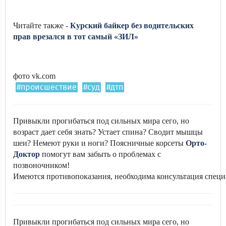
Читайте также -
Курский байкер без водительских
прав врезался в тот самый «ЗИЛ»
фото vk.com
#происшествие
#суд
#дтп
Привыкли прогибаться под сильных мира сего, но
возраст дает себя знать? Устает спина? Сводит мышцы
шеи? Немеют руки и ноги? Поясничные корсеты
Орто-
Доктор
помогут вам забыть о проблемах с
позвоночником!
Имеются противопоказания, необходима консультация специ
Привыкли прогибаться под сильных мира сего, но