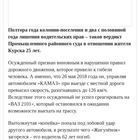
Полтора года колонии-поселения и два с половиной
года лишения водительских прав – таков вердикт
Промышленного районного суда в отношении жителя
Курска 25 лет.
Осужденный признан виновным в нарушении правил
дорожного движения, которое привело к гибели
человека. А именно, что 26 мая 2018 года он, управляя
автомобилем «КАМАЗ» при выезде с местной дороги
превысил скорость, разогнавшись до 126 км/ч.
Вследствие этого осужденный не успел среагировать на
«ВАЗ 2101», который остановился в ожидании
возможности выехать на трассу.
Вытолкнутая «копейка» попала под лобовой удар
другого автомобиля, в результате чего «Жигулёнок»
загорелся – его водитель 62 лет погиб.