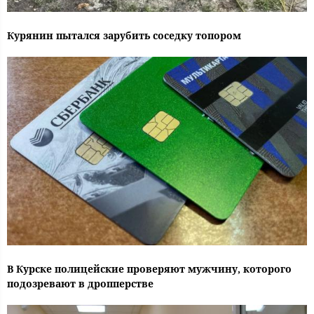
Курянин пытался зарубить соседку топором
В Курске полицейские проверяют мужчину, которого
подозревают в дропперстве