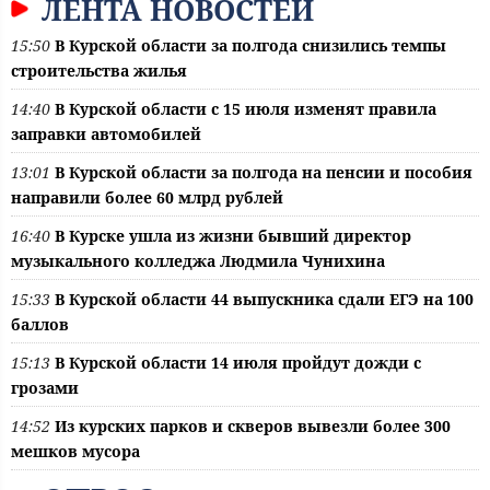
ЛЕНТА НОВОСТЕЙ
15:50
В Курской области за полгода снизились темпы
строительства жилья
14:40
В Курской области с 15 июля изменят правила
заправки автомобилей
13:01
В Курской области за полгода на пенсии и пособия
направили более 60 млрд рублей
16:40
В Курске ушла из жизни бывший директор
музыкального колледжа Людмила Чунихина
15:33
В Курской области 44 выпускника сдали ЕГЭ на 100
баллов
15:13
В Курской области 14 июля пройдут дожди с
грозами
14:52
Из курских парков и скверов вывезли более 300
мешков мусора