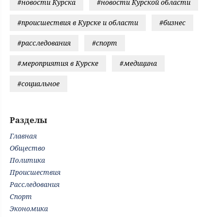
#новости Курска
#новости Курской области
#происшествия в Курске и области
#бизнес
#расследования
#спорт
#мероприятия в Курске
#медицина
#социальное
Разделы
Главная
Общество
Политика
Происшествия
Расследования
Спорт
Экономика