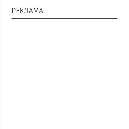
РЕКЛАМА