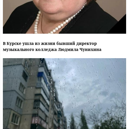
В Курске ушла из жизни бывший директор
музыкального колледжа Людмила Чунихина