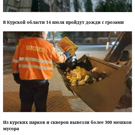
В Курской области 14 июля пройдут дожди с грозами
Из курских парков и скверов вывезли более 300 мешков
мусора