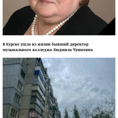
В Курске ушла из жизни бывший директор
музыкального колледжа Людмила Чунихина