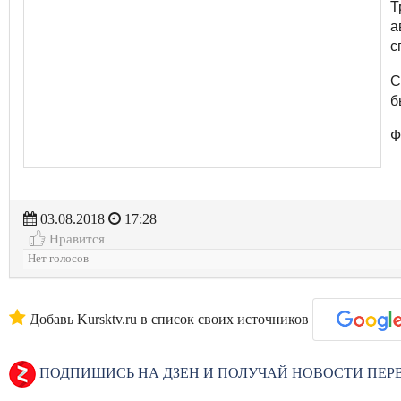
Т
а
с
С
б
Ф
03.08.2018
17:28
Нравится
Нет голосов
Добавь Kursktv.ru в список своих источников
ПОДПИШИСЬ НА ДЗЕН И ПОЛУЧАЙ НОВОСТИ ПЕ