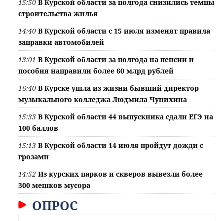
15:50
В Курской области за полгода снизились темпы
строительства жилья
14:40
В Курской области с 15 июля изменят правила
заправки автомобилей
13:01
В Курской области за полгода на пенсии и
пособия направили более 60 млрд рублей
16:40
В Курске ушла из жизни бывший директор
музыкального колледжа Людмила Чунихина
15:33
В Курской области 44 выпускника сдали ЕГЭ на
100 баллов
15:13
В Курской области 14 июля пройдут дожди с
грозами
14:52
Из курских парков и скверов вывезли более
300 мешков мусора
ОПРОС