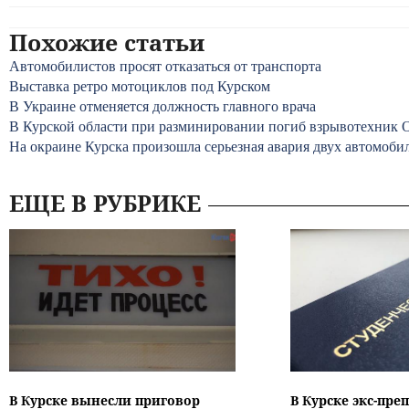
Похожие статьи
Автомобилистов просят отказаться от транспорта
Выставка ретро мотоциклов под Курском
В Украине отменяется должность главного врача
В Курской области при разминировании погиб взрывотехни
На окраине Курска произошла серьезная авария двух автомоби
ЕЩЕ В РУБРИКЕ
В Курске вынесли приговор
В Курске экс-пре