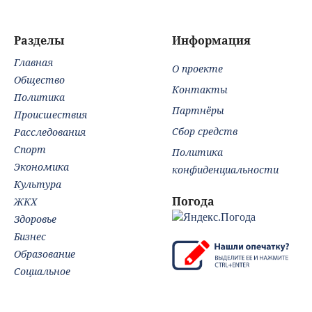
своим
глазах у детей
дипломатам
06/08/2026 –
Новости
Разделы
Информация
Главная
О проекте
Общество
Контакты
Политика
Партнёры
Происшествия
Сбор средств
Расследования
Спорт
Политика
Экономика
конфиденциальности
Культура
Погода
ЖКХ
Здоровье
Бизнес
Образование
Социальное