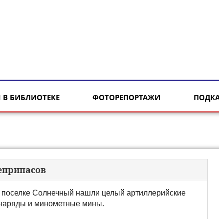
 В БИБЛИОТЕКЕ
ФОТОРЕПОРТАЖИ
ПОДК
еприпасов
 поселке Солнечный нашли целый артиллерийские
наряды и минометные мины.