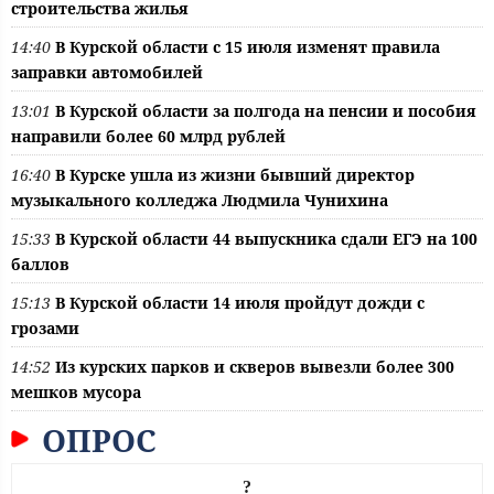
строительства жилья
14:40
В Курской области с 15 июля изменят правила
заправки автомобилей
13:01
В Курской области за полгода на пенсии и пособия
направили более 60 млрд рублей
16:40
В Курске ушла из жизни бывший директор
музыкального колледжа Людмила Чунихина
15:33
В Курской области 44 выпускника сдали ЕГЭ на 100
баллов
15:13
В Курской области 14 июля пройдут дожди с
грозами
14:52
Из курских парков и скверов вывезли более 300
мешков мусора
ОПРОС
?