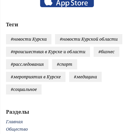
Теги
#новости Курска
#новости Курской области
#происшествия в Курске и области
#бизнес
#расследования
#спорт
#мероприятия в Курске
#медицина
#социальное
Разделы
Главная
Общество