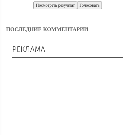
ПОСЛЕДНИЕ КОММЕНТАРИИ
РЕКЛАМА