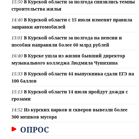
15:50
В Курской области за полгода снизились темпы
строительства жилья
14:40
В Курской области с 15 июля изменят правила
заправки автомобилей
13:01
В Курской области за полгода на пенсии и
пособия направили более 60 млрд рублей
16:40
В Курске ушла из жизни бывший директор
музыкального колледжа Людмила Чунихина
15:33
В Курской области 44 выпускника сдали ЕГЭ на
100 баллов
15:13
В Курской области 14 июля пройдут дожди с
грозами
14:52
Из курских парков и скверов вывезли более
300 мешков мусора
ОПРОС