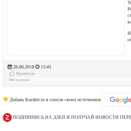
Т
Р
с
к
Н
о
26.06.2018
15:45
Нравится
Нет голосов
Добавь Kursktv.ru в список своих источников
ПОДПИШИСЬ НА ДЗЕН И ПОЛУЧАЙ НОВОСТИ ПЕ