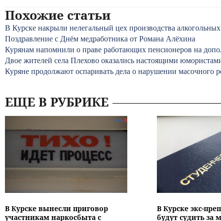
Похожие статьи
В Курске накрыли нелегальный цех производства алкогольных
Поздравление с Днём медработника от Романа Алёхина
Курянам напомнили о праве работающих пенсионеров на доп
Двое жителей села Плехово оказались настоящими юмористам
Куряне продолжают оспаривать дела о нарушении масочного 
ЕЩЕ В РУБРИКЕ
В Курске вынесли приговор
В Курске экс-пре
участникам наркосбыта с
будут судить за