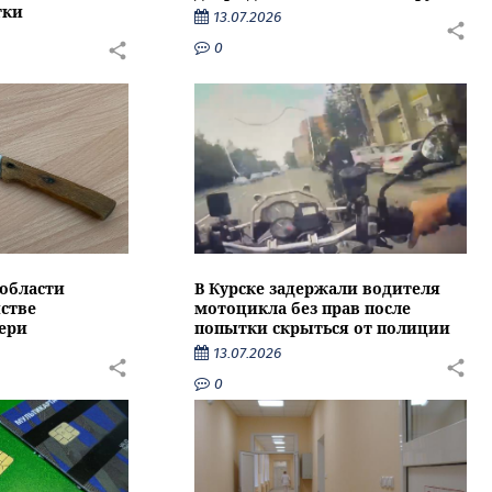
тки
13.07.2026
0
области
В Курске задержали водителя
стве
мотоцикла без прав после
ери
попытки скрыться от полиции
13.07.2026
0