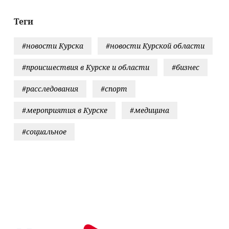
августа
Теги
#новости Курска
#новости Курской области
#происшествия в Курске и области
#бизнес
#расследования
#спорт
#мероприятия в Курске
#медицина
#социальное