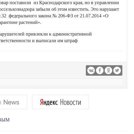
овар поставили из Краснодарского края, но в управлении
оссельхознадзора забыли об этом известить. Это нарушает
т.32 федерального закона № 206-ФЗ от 21.07.2014 «О
арантине растений».
арушителей привлекли к административной
тветственности и выписали им штраф
РВЫМ