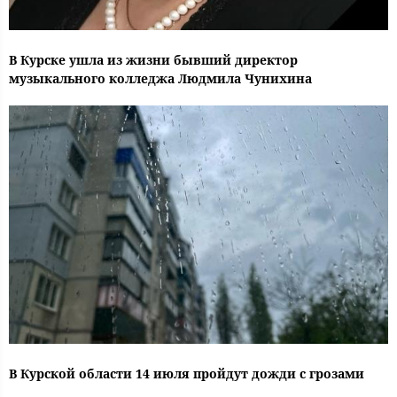
В Курске ушла из жизни бывший директор
музыкального колледжа Людмила Чунихина
В Курской области 14 июля пройдут дожди с грозами