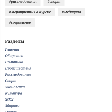
#расследования
#спорт
#мероприятия в Курске
#медицина
#социальное
Разделы
Главная
Общество
Политика
Происшествия
Расследования
Спорт
Экономика
Культура
ЖКХ
Здоровье
Бизнес