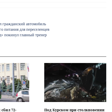
ал гражданский автомобиль
го питания для переселенцев
д» покинул главный тренер
 сбил 72-
Под Курском при столкновении