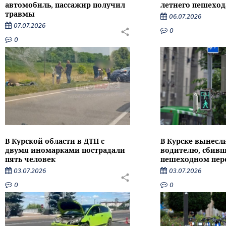
автомобиль, пассажир получил
летнего пешеход
травмы
06.07.2026
07.07.2026
0
0
В Курской области в ДТП с
В Курске вынесл
двумя иномарками пострадали
водителю, сбивш
пять человек
пешеходном пер
03.07.2026
03.07.2026
0
0