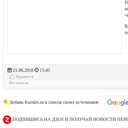
П
а
«
В
п
21.06.2018
15:45
Нравится
Нет голосов
Добавь Kursktv.ru в список своих источников
ПОДПИШИСЬ НА ДЗЕН И ПОЛУЧАЙ НОВОСТИ ПЕ