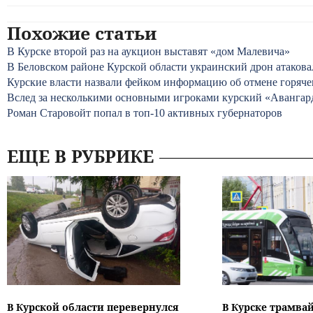
Похожие статьи
В Курске второй раз на аукцион выставят «дом Малевича»
В Беловском районе Курской области украинский дрон атаков
Курские власти назвали фейком информацию об отмене горяче
Вслед за несколькими основными игроками курский «Авангар
Роман Старовойт попал в топ-10 активных губернаторов
ЕЩЕ В РУБРИКЕ
В Курской области перевернулся
В Курске трамвай