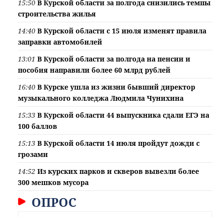
15:50
В Курской области за полгода снизились темпы
строительства жилья
14:40
В Курской области с 15 июля изменят правила
заправки автомобилей
13:01
В Курской области за полгода на пенсии и
пособия направили более 60 млрд рублей
16:40
В Курске ушла из жизни бывший директор
музыкального колледжа Людмила Чунихина
15:33
В Курской области 44 выпускника сдали ЕГЭ на
100 баллов
15:13
В Курской области 14 июля пройдут дожди с
грозами
14:52
Из курских парков и скверов вывезли более
300 мешков мусора
ОПРОС