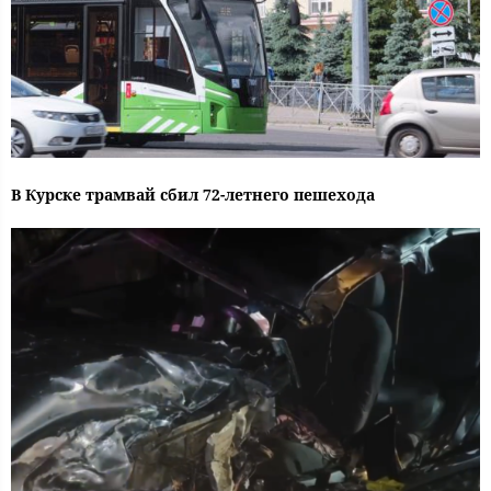
В Курске трамвай сбил 72-летнего пешехода