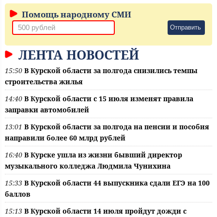
Помощь народному СМИ
Отправить
ЛЕНТА НОВОСТЕЙ
15:50
В Курской области за полгода снизились темпы
строительства жилья
14:40
В Курской области с 15 июля изменят правила
заправки автомобилей
13:01
В Курской области за полгода на пенсии и пособия
направили более 60 млрд рублей
16:40
В Курске ушла из жизни бывший директор
музыкального колледжа Людмила Чунихина
15:33
В Курской области 44 выпускника сдали ЕГЭ на 100
баллов
15:13
В Курской области 14 июля пройдут дожди с