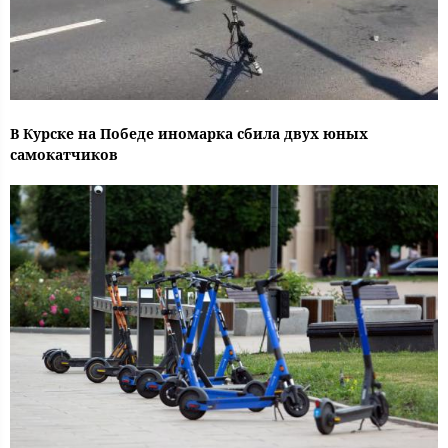
В Курске на Победе иномарка сбила двух юных
самокатчиков