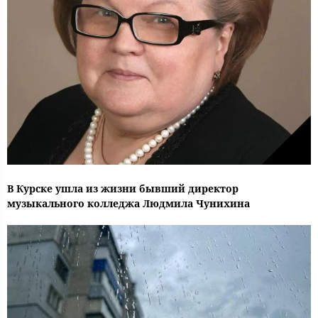
В Курске ушла из жизни бывший директор
музыкального колледжа Людмила Чунихина