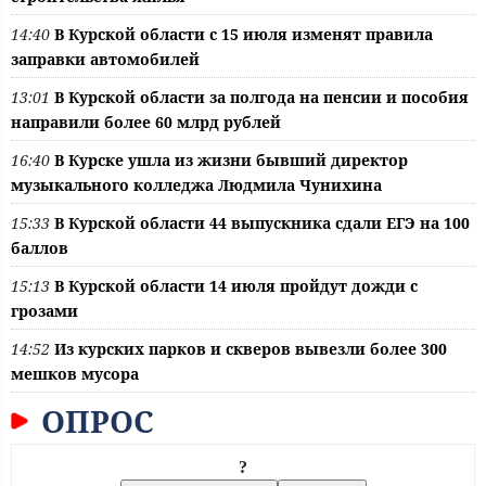
14:40
В Курской области с 15 июля изменят правила
заправки автомобилей
13:01
В Курской области за полгода на пенсии и пособия
направили более 60 млрд рублей
16:40
В Курске ушла из жизни бывший директор
музыкального колледжа Людмила Чунихина
15:33
В Курской области 44 выпускника сдали ЕГЭ на 100
баллов
15:13
В Курской области 14 июля пройдут дожди с
грозами
14:52
Из курских парков и скверов вывезли более 300
мешков мусора
ОПРОС
?