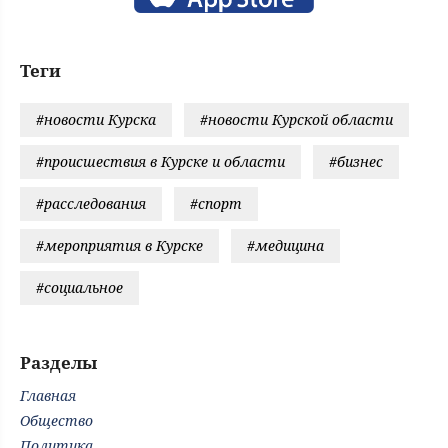
Теги
#новости Курска
#новости Курской области
#происшествия в Курске и области
#бизнес
#расследования
#спорт
#мероприятия в Курске
#медицина
#социальное
Разделы
Главная
Общество
Политика