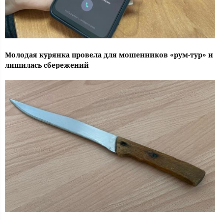
Молодая курянка провела для мошенников «рум-тур» и
лишилась сбережений