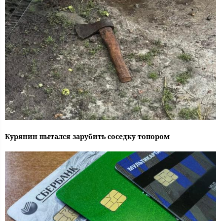
Курянин пытался зарубить соседку топором