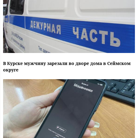
В Курске мужчину зарезали во дворе дома в Сеймском
округе