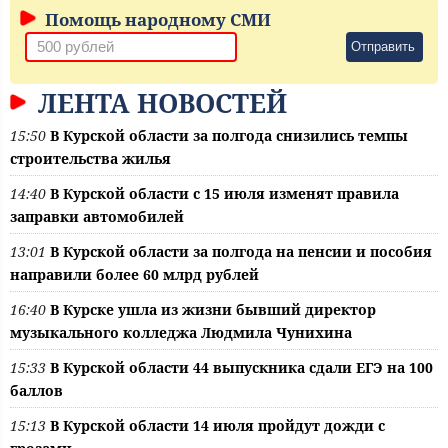
Помощь народному СМИ
Отправить
ЛЕНТА НОВОСТЕЙ
15:50
В Курской области за полгода снизились темпы
строительства жилья
14:40
В Курской области с 15 июля изменят правила
заправки автомобилей
13:01
В Курской области за полгода на пенсии и пособия
направили более 60 млрд рублей
16:40
В Курске ушла из жизни бывший директор
музыкального колледжа Людмила Чунихина
15:33
В Курской области 44 выпускника сдали ЕГЭ на 100
баллов
15:13
В Курской области 14 июля пройдут дожди с