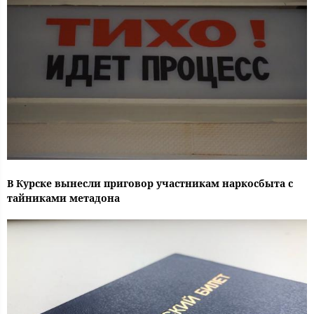
В Курске вынесли приговор участникам наркосбыта с
тайниками метадона