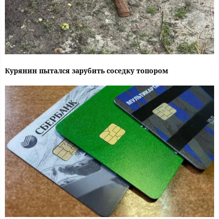
Курянин пытался зарубить соседку топором