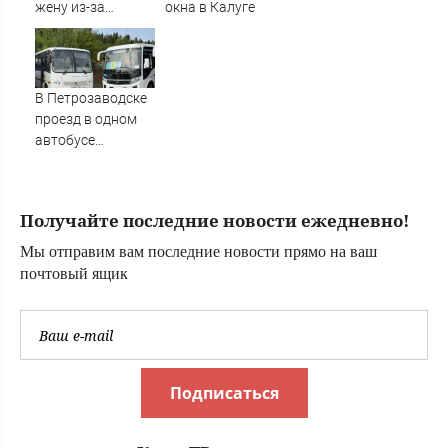
взбудоражила
жену из-за
окна в Калуге
ученых
ревности (ФОТО)
В Петрозаводске
проезд в одном
автобусе
подешевеет до 40
рублей
Получайте последние новости ежедневно!
Мы отправим вам последние новости прямо на ваш
почтовый ящик
Подписаться