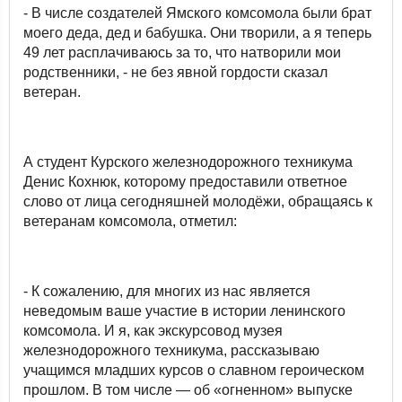
- В числе создателей Ямского комсомола были брат
моего деда, дед и бабушка. Они творили, а я теперь
49 лет расплачиваюсь за то, что натворили мои
родственники, - не без явной гордости сказал
ветеран.
А студент Курского железнодорожного техникума
Денис Кохнюк, которому предоставили ответное
слово от лица сегодняшней молодёжи, обращаясь к
ветеранам комсомола, отметил:
- К сожалению, для многих из нас является
неведомым ваше участие в истории ленинского
комсомола. И я, как экскурсовод музея
железнодорожного техникума, рассказываю
учащимся младших курсов о славном героическом
прошлом. В том числе — об «огненном» выпуске