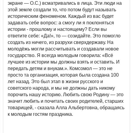
экране — О.С.) всматривались в лица. Эти люди на
этой земле создали то, что потом будут называть
историческим феноменом. Каждый из вас будет
задавать себе вопрос: а смогу ли я поклоняться
истории - прошлому и настоящему? Если вы
ответите себе: «Да!», то — созидайте. Это помогло
создать из ничего, из разрухи сверхдержаву. На
молодёжь могли рассчитывать и создавали новое
государство. Я всегда молодым говорила: «Всё
лучшее из истории мы должны взять и оставить. И
передать детям и внукам.». Комсомол — это не
просто та организация, которая была создана 100
лет назад. Это был этап в жизни русского и
советского народа, и мы не должны дать никому
порочить нашу историю. Любить свою Родину — это
значит любить и почитать своих родителей, старших
товарищей, - сказала Алла Альбертовна, обращаясь
к молодым гостям праздника.