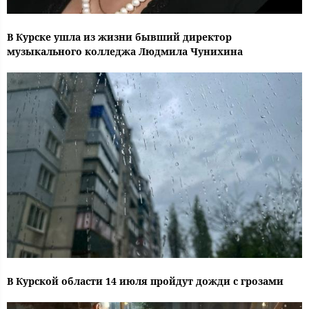
В Курске ушла из жизни бывший директор
музыкального колледжа Людмила Чунихина
В Курской области 14 июля пройдут дожди с грозами