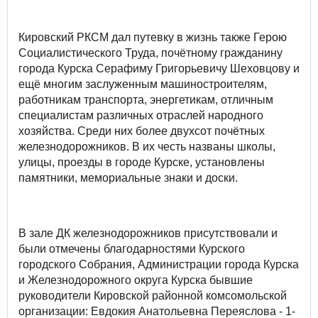
Кировский РКСМ дал путевку в жизнь также Герою
Социалистического Труда, почётному гражданину
города Курска Серафиму Григорьевичу Шеховцову и
ещё многим заслуженным машиностроителям,
работникам транспорта, энергетикам, отличным
специалистам различных отраслей народного
хозяйства. Среди них более двухсот почётных
железнодорожников. В их честь названы школы,
улицы, проезды в городе Курске, установлены
памятники, мемориальные знаки и доски.
В зале ДК железнодорожников присутствовали и
были отмечены благодарностями Курского
городского Собрания, Администрации города Курска
и Железнодорожного округа Курска бывшие
руководители Кировской районной комсомольской
организации: Евдокия Анатольевна Переяслова - 1-