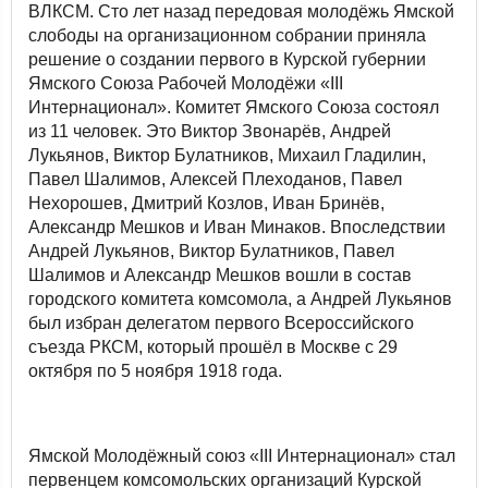
ВЛКСМ. Сто лет назад передовая молодёжь Ямской
слободы на организационном собрании приняла
решение о создании первого в Курской губернии
Ямского Союза Рабочей Молодёжи «III
Интернационал». Комитет Ямского Союза состоял
из 11 человек. Это Виктор Звонарёв, Андрей
Лукьянов, Виктор Булатников, Михаил Гладилин,
Павел Шалимов, Алексей Плеходанов, Павел
Нехорошев, Дмитрий Козлов, Иван Бринёв,
Александр Мешков и Иван Минаков. Впоследствии
Андрей Лукьянов, Виктор Булатников, Павел
Шалимов и Александр Мешков вошли в состав
городского комитета комсомола, а Андрей Лукьянов
был избран делегатом первого Всероссийского
съезда РКСМ, который прошёл в Москве с 29
октября по 5 ноября 1918 года.
Ямской Молодёжный союз «III Интернационал» стал
первенцем комсомольских организаций Курской