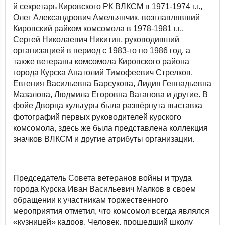
й секретарь Кировского РК ВЛКСМ в 1971-1974 г.г.,
Олег Александрович Амельянчик, возглавлявший
Кировский райком комсомола в 1978-1981 г.г.,
Сергей Николаевич Никитин, руководивший
организацией в период с 1983-го по 1986 год, а
также ветераны комсомола Кировского района
города Курска Анатолий Тимофеевич Стрелков,
Евгения Васильевна Барсукова, Лидия Геннадьевна
Мазалова, Людмила Егоровна Ваганова и другие. В
фойе Дворца культуры была развёрнута выставка
фотографий первых руководителей курского
комсомола, здесь же была представлена коллекция
значков ВЛКСМ и другие атрибуты организации.
Председатель Совета ветеранов войны и труда
города Курска Иван Васильевич Малков в своем
обращении к участникам торжественного
мероприятия отметил, что комсомол всегда являлся
«кузницей» кадров. Человек, прошедший школу