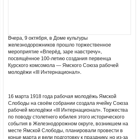
Вчера, 9 октября, в Доме культуры
железнодорожников прошло торжественное
мероприятие «Вперёд, заре навстречу»,
посвящённое 100-летию создания первенца
Курского комсомола — Ямского Союза рабочей
молодёжи «III Интернационал».
16 марта 1918 года рабочая молодёжь Ямской
Слободы на своём собрании создала ячейку Союза
рабочей молодёжи «III Интернационал». Торжества
по поводу столетнего юбилея этого исторического
события в Железнодорожном округе, возникшем на
месте Ямской Слободы, планировали провести в
конце марта и вели подготовку к празднику, но из-за