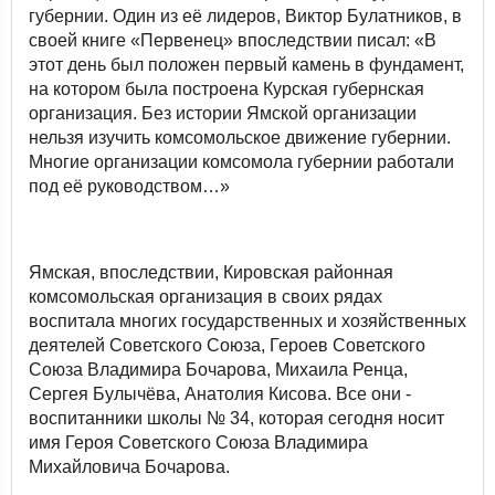
губернии. Один из её лидеров, Виктор Булатников, в
своей книге «Первенец» впоследствии писал: «В
этот день был положен первый камень в фундамент,
на котором была построена Курская губернская
организация. Без истории Ямской организации
нельзя изучить комсомольское движение губернии.
Многие организации комсомола губернии работали
под её руководством…»
Ямская, впоследствии, Кировская районная
комсомольская организация в своих рядах
воспитала многих государственных и хозяйственных
деятелей Советского Союза, Героев Советского
Союза Владимира Бочарова, Михаила Ренца,
Сергея Булычёва, Анатолия Кисова. Все они -
воспитанники школы № 34, которая сегодня носит
имя Героя Советского Союза Владимира
Михайловича Бочарова.