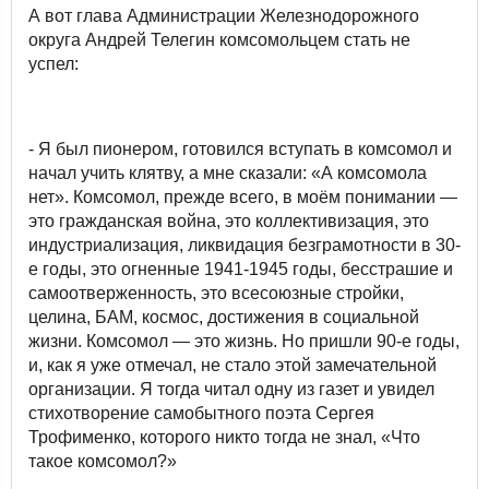
А вот глава Администрации Железнодорожного
округа Андрей Телегин комсомольцем стать не
успел:
- Я был пионером, готовился вступать в комсомол и
начал учить клятву, а мне сказали: «А комсомола
нет». Комсомол, прежде всего, в моём понимании —
это гражданская война, это коллективизация, это
индустриализация, ликвидация безграмотности в 30-
е годы, это огненные 1941-1945 годы, бесстрашие и
самоотверженность, это всесоюзные стройки,
целина, БАМ, космос, достижения в социальной
жизни. Комсомол — это жизнь. Но пришли 90-е годы,
и, как я уже отмечал, не стало этой замечательной
организации. Я тогда читал одну из газет и увидел
стихотворение самобытного поэта Сергея
Трофименко, которого никто тогда не знал, «Что
такое комсомол?»