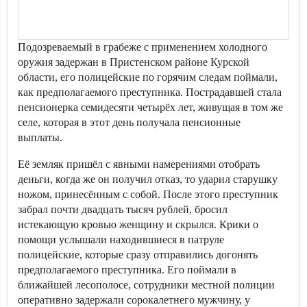
Подозреваемый в грабеже с применением холодного
оружия задержан в Пристенском районе Курской
области, его полицейские по горячим следам поймали,
как предполагаемого преступника. Пострадавшей стала
пенсионерка семидесяти четырёх лет, живущая в том же
селе, которая в этот день получала пенсионные
выплаты.
Её земляк пришёл с явными намерениями отобрать
деньги, когда же он получил отказ, то ударил старушку
ножом, принесённым с собой. После этого преступник
забрал почти двадцать тысяч рублей, бросил
истекающую кровью женщину и скрылся. Крики о
помощи услышали находившиеся в патруле
полицейские, которые сразу отправились догонять
предполагаемого преступника. Его поймали в
ближайшей лесополосе, сотрудники местной полиции
оперативно задержали сорокалетнего мужчину, у