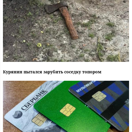
Курянин пытался зарубить соседку топором