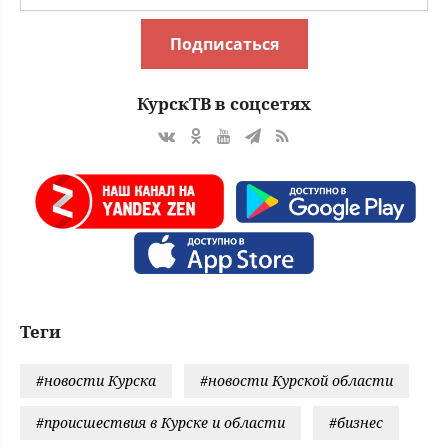
Подписаться
КурскТВ в соцсетях
Теги
#новости Курска
#новости Курской области
#происшествия в Курске и области
#бизнес