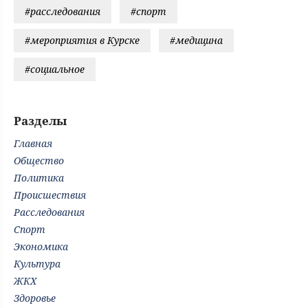
#расследования
#спорт
#мероприятия в Курске
#медицина
#социальное
Разделы
Главная
Общество
Политика
Происшествия
Расследования
Спорт
Экономика
Культура
ЖКХ
Здоровье