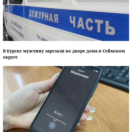
В Курске мужчину зарезали во дворе дома в Сеймском
округе